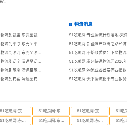
名”。
物流消息
51吃瓜网:东莞到凯里物流公司,东莞整车物流到凯里,东莞至凯里物流专线 - 天南
51吃瓜网:专业物流计划落地-
51吃瓜网:东莞到平凉物流公司,东莞整车物流到平凉,东莞至平凉物流专线 - 天南
51吃瓜网:新疆宣布丝绸之路经
51吃瓜网:东莞到漯河物流公司,东莞整车物流到漯河,东莞至漯河物流专线 - 天南
51吃瓜网:于培顺委员：下降物
51吃瓜网:清远到辽宁物流公司,清远整车物流到辽宁,清远至辽宁物流专线 - 天南
51吃瓜网:贵州快递物流园2016
51吃瓜网:清远到陇南物流公司,清远整车物流到陇南,清远至陇南物流专线 - 天南
51吃瓜网:物流业各首要停业指
51吃瓜网:清远到宾客物流公司,清远整车物流到宾客,清远至宾客物流专线 - 天南
51吃瓜网:天下物流相干专业教
51吃瓜网:东莞到河北省物流专线,东莞到河北省物流公司
51吃瓜网:东莞到吉林省物流运输,东莞到吉林省物流公司
51吃瓜网:东莞到甘肃省物流运输,东莞到甘肃省物流公司
51吃瓜网:东莞到山东省物流专线,东莞到山东省物流公司
51吃瓜网:东莞到江苏物流专线运输,东莞到江苏省物流公司
51吃瓜网:东莞到浙江省物流运输,东莞到浙江省物流公司