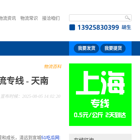
物流资讯
物流常识
接洽咱们
我要发货
我要提货
物流百科
专线 - 天南
宣布时候：2025-08-05 14:02:20
营和成长，清远到宣城
51吃瓜网: