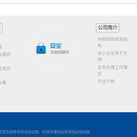
业
公司简介
内部结构体系结
构
提
中小企业关于文
办事效
明
业务办理工作理
业务办
念
方式介格
办事
客
百茂货运物流快运快运园，石排兆通货运物流快运快运园