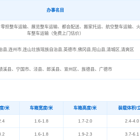
办事名目
、零担整车运输、展览整车运输、都会配送、搬家托运、航空整车运输、
车整车运输（免费上门估价）
县,连州市,连山壮族瑶族自治县,英德市,佛冈县,阳山县,清城区,清爽区
绩溪县、宁国市、泾县、郎溪县、宣州区、旌德县、广德市
度/米
车箱宽度/米
车箱高度/米
装载体积/
2.4
1.6-1.8
1.7-2.0
2.4-4.0
3.2
1.6-1.8
1.9-2.3
3.7-6.1