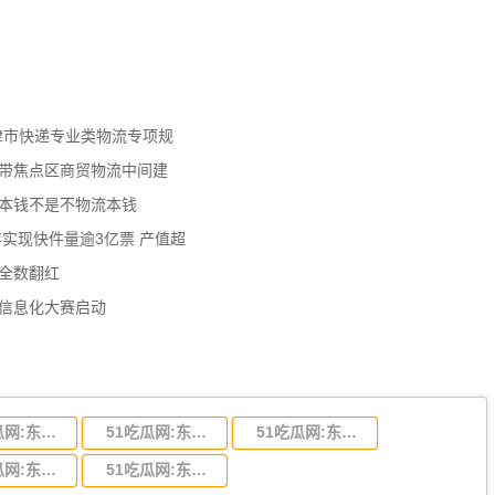
天津市快递专业类物流专项规
济带焦点区商贸物流中间建
流本钱不是不物流本钱
年实现快件量逾3亿票 产值超
数全数翻红
员信息化大赛启动
51吃瓜网:东莞到陕西省物流运输,东莞到陕西省物流公司
51吃瓜网:东莞到贵州省物流运输,东莞到贵州省物流公司
51吃瓜网:东莞到四川省物流专线,东莞到四川省物流公司
51吃瓜网:东莞到福建省物流运输,东莞到福建省物流公司
51吃瓜网:东莞到广西物流专线,东莞到广西物流公司