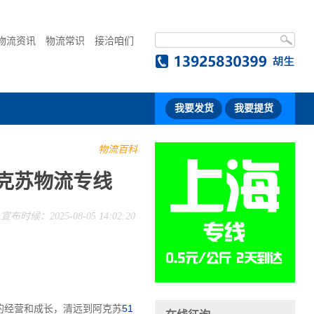
物流资讯
物流常识
接洽咱们
我要发货
我要提货
物流百科
克苏物流专线
宣布时候：2025-08-05 14:02:20
的经营和成长，清远到阿克苏
51