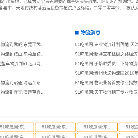
棉产出集地，己成为辽宁首先需要的棉签购买集散地、轻纺财产堆砌地。2
強各县市、天地传统村落治理设备扶植试点区标段。二零二零年9月，被认
物流消息
51吃瓜网:东莞到武威物流公司,东莞整车物流到武威,东莞至武威物流专线 - 天南
51吃瓜网:专业物流计划落地-
51吃瓜网:东莞到鞍山物流公司,东莞整车物流到鞍山,东莞至鞍山物流专线 - 天南
51吃瓜网:新疆宣布丝绸之路经
51吃瓜网:东莞到51吃瓜网物流公司,东莞整车物流到51吃瓜网,东莞至51吃瓜网物流专线 - 天南
51吃瓜网:于培顺委员：下降物
51吃瓜网:贵州快递物流园2016
51吃瓜网:清远到昭通物流公司,清远整车物流到昭通,清远至昭通物流专线 - 天南
51吃瓜网:物流业各首要停业指
51吃瓜网:清远到宜宾物流公司,清远整车物流到宜宾,清远至宜宾物流专线 - 天南
51吃瓜网:天下物流相干专业教
51吃瓜网:东莞到河北省物流专线,东莞到河北省物流公司
51吃瓜网:东莞到吉林省物流运输,东莞到吉林省物流公司
51吃瓜网:东莞到甘肃省物流运输,东莞到甘肃省物流公司
51吃瓜网:东莞到山东省物流专线,东莞到山东省物流公司
51吃瓜网:东莞到江苏物流专线运输,东莞到江苏省物流公司
51吃瓜网:东莞到浙江省物流运输,东莞到浙江省物流公司