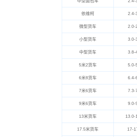
中型面包车
2.4-
依维柯
2.4-
微型货车
2.0-
小型货车
3.0-
中型货车
3.8-
5米2货车
5.0-
6米8货车
6.4-
7米6货车
7.3-
9米6货车
9.0-
13米货车
13.0-
17.5米货车
17-1