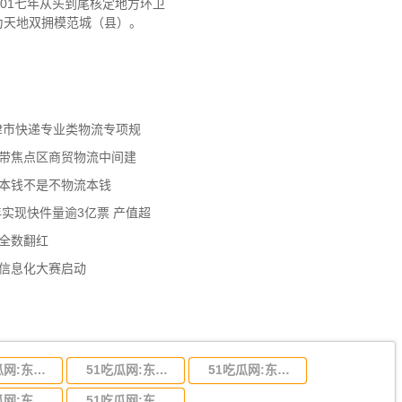
01七年从头到尾核定地方环卫
为天地双拥模范城（县）。
天津市快递专业类物流专项规
济带焦点区商贸物流中间建
流本钱不是不物流本钱
年实现快件量逾3亿票 产值超
数全数翻红
员信息化大赛启动
51吃瓜网:东莞到陕西省物流运输,东莞到陕西省物流公司
51吃瓜网:东莞到贵州省物流运输,东莞到贵州省物流公司
51吃瓜网:东莞到四川省物流专线,东莞到四川省物流公司
51吃瓜网:东莞到福建省物流运输,东莞到福建省物流公司
51吃瓜网:东莞到广西物流专线,东莞到广西物流公司