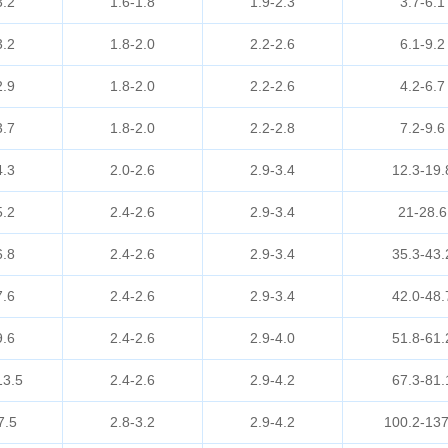
3.2
1.6-1.8
1.9-2.3
3.7-6.1
3.2
1.8-2.0
2.2-2.6
6.1-9.2
2.9
1.8-2.0
2.2-2.6
4.2-6.7
3.7
1.8-2.0
2.2-2.8
7.2-9.6
4.3
2.0-2.6
2.9-3.4
12.3-19.
5.2
2.4-2.6
2.9-3.4
21-28.6
6.8
2.4-2.6
2.9-3.4
35.3-43.
7.6
2.4-2.6
2.9-3.4
42.0-48.
9.6
2.4-2.6
2.9-4.0
51.8-61.
13.5
2.4-2.6
2.9-4.2
67.3-81.
7.5
2.8-3.2
2.9-4.2
100.2-137