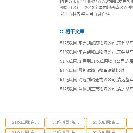
阿克苏市是全国内地首先需要的发芽势
都能（区）。2019全国内地西南区百
以上百科内容来自百度百科
相干文章
51吃瓜网:零担运输与整车运输比拟
51吃瓜网:东莞到湖北省物流专线,东莞到湖北省物流公司
51吃瓜网:东莞到河南省物流专线,东莞到河南省物流公司
51吃瓜网:东莞到湖南省物流专线,东莞到湖南省物流公司
51吃瓜网:东莞到云南省物流运输,东莞到云南省物流公司
51吃瓜网:东莞到江西省物流专线,东莞到江西省物流公司
51吃瓜网:东莞到安徽省物流专线,东莞到安徽省物流公司