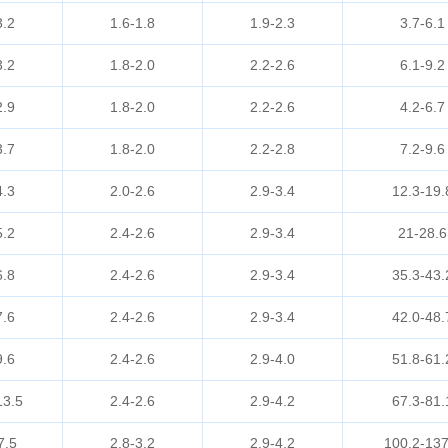
3.2
1.6-1.8
1.9-2.3
3.7-6.1
3.2
1.8-2.0
2.2-2.6
6.1-9.2
2.9
1.8-2.0
2.2-2.6
4.2-6.7
3.7
1.8-2.0
2.2-2.8
7.2-9.6
4.3
2.0-2.6
2.9-3.4
12.3-19.
5.2
2.4-2.6
2.9-3.4
21-28.6
6.8
2.4-2.6
2.9-3.4
35.3-43.
7.6
2.4-2.6
2.9-3.4
42.0-48.
9.6
2.4-2.6
2.9-4.0
51.8-61.
13.5
2.4-2.6
2.9-4.2
67.3-81.
7.5
2.8-3.2
2.9-4.2
100.2-137