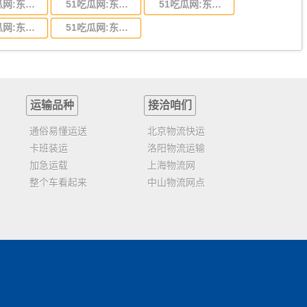
51吃瓜网:东莞到陕西省物流运输,东莞到陕西省物流公司
51吃瓜网:东莞到贵州省物流运输,东莞到贵州省物流公司
51吃瓜网:东莞到四川省物流专线,东莞到四川省物流公司
51吃瓜网:东莞到福建省物流运输,东莞到福建省物流公司
51吃瓜网:东莞到广西物流专线,东莞到广西物流公司
运输品种
接洽咱们
通俗易懂运送
北京物流快运
卡班装运
洛阳物流运输
加急运载
上海物流网
整个车看起来
中山物流网点