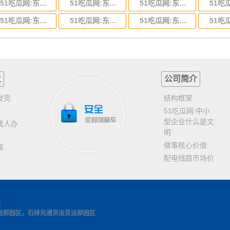
51吃瓜网:东莞到河北省物流专线,东莞到河北省物流公司
51吃瓜网:东莞到吉林省物流运输,东莞到吉林省物流公司
51吃瓜网:东莞到甘肃省物流运输,东莞到甘肃省物流公司
51吃瓜网:东莞到山东省物流专线,东莞到山东省物流公司
51吃瓜网:东莞到江苏物流专线运输,东莞到江苏省物流公司
51吃瓜网:东莞到浙江省物流运输,东莞到浙江省物流公司
业
公司简介
发货
结构框架
51吃瓜网:中小
型企业什么是文
找人办
明
做事核心价值
事
配电线路市场价
客
运部园区，石排兆通货运货运部园区