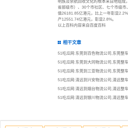
明族及余航回收文化的根本来自地组成，
省部级市）、30个市社区、七个市级市、7
值26181.85亿港元，比上一年彰显2.
产12551.74亿港元，彰显2.8%。
以上百科内容来自百度百科
相干文章