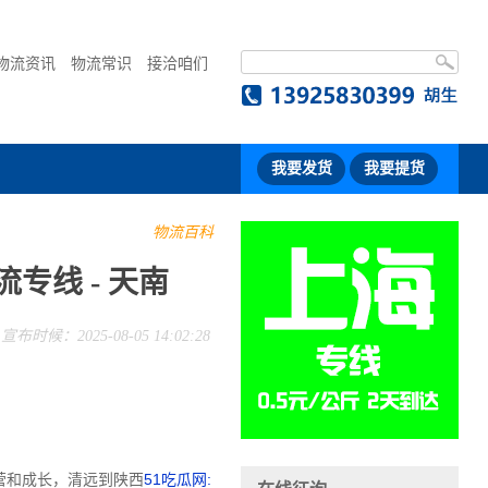
物流资讯
物流常识
接洽咱们
我要发货
我要提货
物流百科
专线 - 天南
宣布时候：2025-08-05 14:02:28
营和成长，清远到陕西
51吃瓜网: