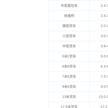
中型面包车
2.4-
依维柯
2.4-
微型货车
2.0-
小型货车
3.0-
中型货车
3.8-
5米2货车
5.0-
6米8货车
6.4-
7米6货车
7.3-
9米6货车
9.0-
13米货车
13.0-
17.5米货车
17-1