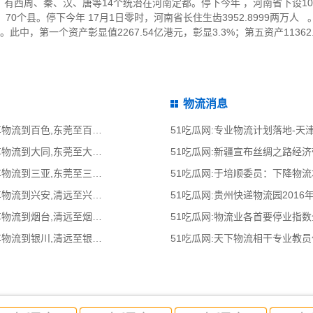
有西周、秦、汉、唐等14个统治在河南定都。停下今年 ，河南省下设1
0个县。停下今年 17月1日零时，河南省长住生齿3952.8999两万人
2%。此中，第一个资产彰显值2267.54亿港元，彰显3.3%；第五资产11362
物流消息
51吃瓜网:东莞到百色物流公司,东莞整车物流到百色,东莞至百色物流专线 - 天南
51吃瓜网:专业物流计划落地-
51吃瓜网:东莞到大同物流公司,东莞整车物流到大同,东莞至大同物流专线 - 天南
51吃瓜网:新疆宣布丝绸之路经
51吃瓜网:东莞到三亚物流公司,东莞整车物流到三亚,东莞至三亚物流专线 - 天南
51吃瓜网:于培顺委员：下降物
51吃瓜网:清远到兴安物流公司,清远整车物流到兴安,清远至兴安物流专线 - 天南
51吃瓜网:贵州快递物流园2016
51吃瓜网:清远到烟台物流公司,清远整车物流到烟台,清远至烟台物流专线 - 天南
51吃瓜网:物流业各首要停业指
51吃瓜网:清远到银川物流公司,清远整车物流到银川,清远至银川物流专线 - 天南
51吃瓜网:天下物流相干专业教