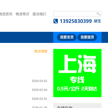
物流资讯
物流常识
接洽咱们
我要发货
我要提货
物流博客
2026-03-02
2026-02-04
2026-02-01
2026-01-29