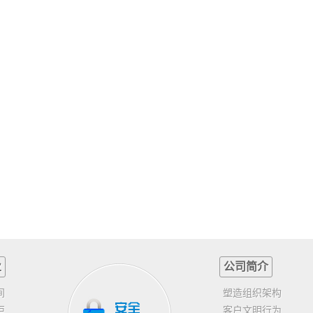
业
公司简介
间
塑造组织架构
柜
客户文明行为