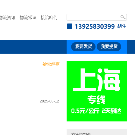
物流资讯
物流常识
接洽咱们
我要发货
我要提货
物流博客
2025-08-12