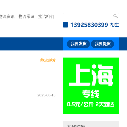
物流资讯
物流常识
接洽咱们
我要发货
我要提货
物流博客
2025-08-13