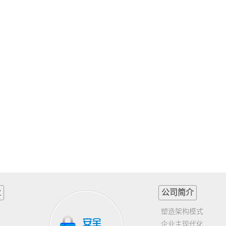
业
公司简介
塑造架构模式
企业主现代化