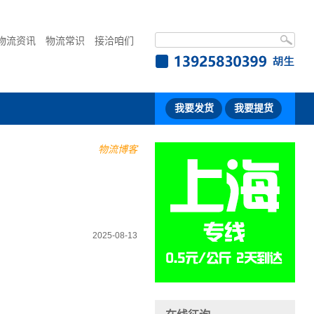
物流资讯
物流常识
接洽咱们
我要发货
我要提货
物流博客
2025-08-13