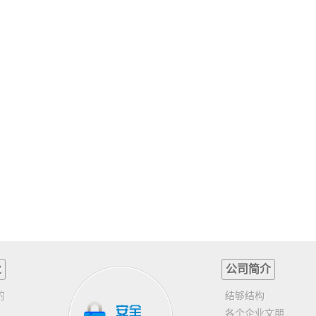
业
公司简介
的
结够结构
各个企业文朋