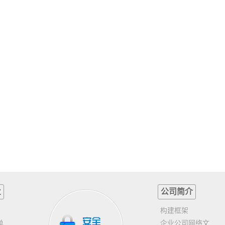
业
公司简介
构建框架
单
企业公司网络文