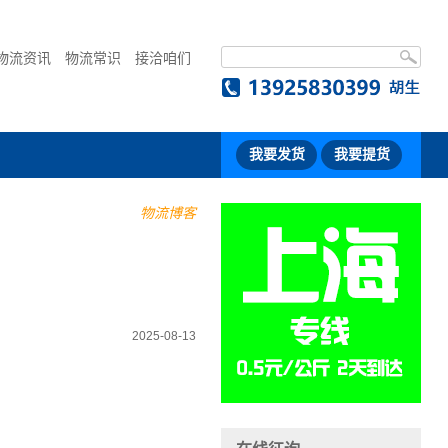
物流资讯
物流常识
接洽咱们
我要发货
我要提货
物流博客
2025-08-13