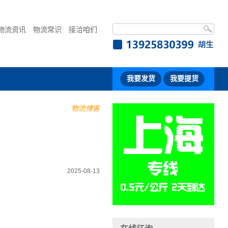
物流资讯
物流常识
接洽咱们
我要发货
我要提货
物流博客
2025-08-13