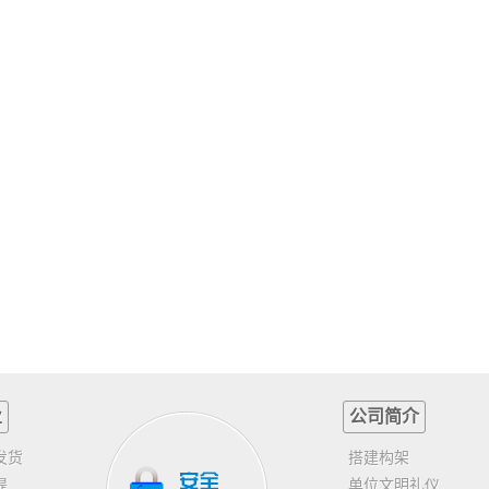
业
公司简介
发货
搭建构架
提
单位文明礼仪