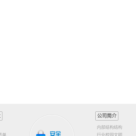
业
公司简介
内部结构结构
货单
行业校园文明