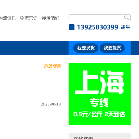
物流资讯
物流常识
接洽咱们
我要发货
我要提货
物流博客
2025-08-13