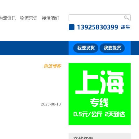
物流资讯
物流常识
接洽咱们
我要发货
我要提货
物流博客
2025-08-13