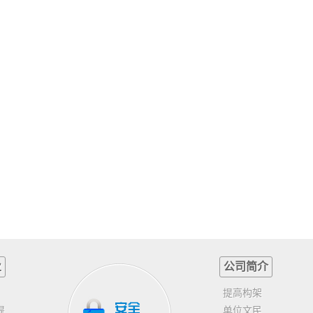
业
公司简介
提高构架
提
单位文民