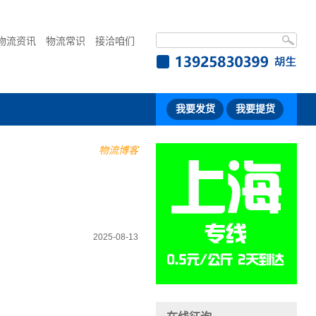
物流资讯
物流常识
接洽咱们
我要发货
我要提货
物流博客
2025-08-13