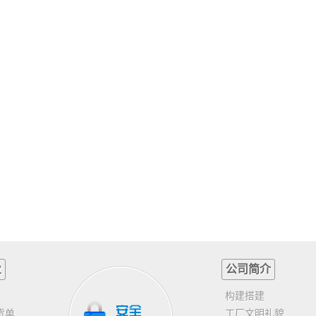
业
公司简介
构建搭建
货单
工厂文明礼貌