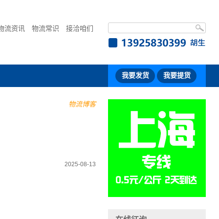
物流资讯
物流常识
接洽咱们
我要发货
我要提货
物流博客
2025-08-13