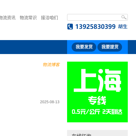
物流资讯
物流常识
接洽咱们
我要发货
我要提货
物流博客
2025-08-13