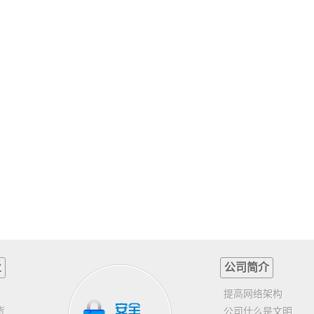
业
公司简介
提高网络架构
货
公司什么是文明