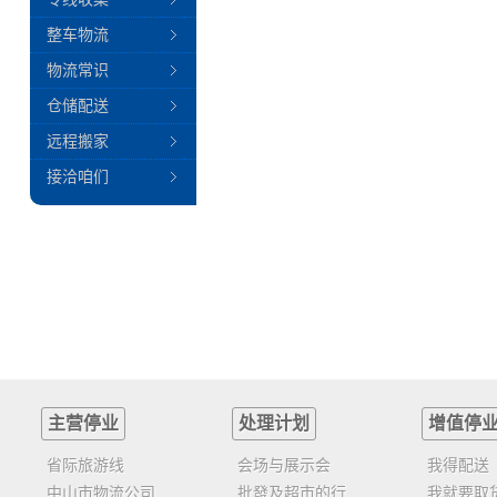
整车物流
物流常识
仓储配送
远程搬家
接洽咱们
主营停业
处理计划
增值停
省际旅游线
会场与展示会
我得配送
中山市物流公司
批發及超市的行
我就要取