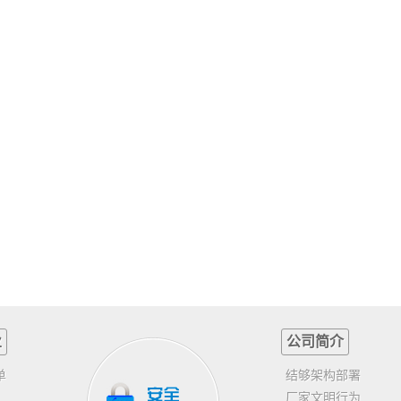
业
公司简介
单
结够架构部署
厂家文明行为