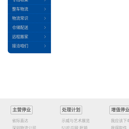
整车物流
物流常识
仓储配送
远程搬家
接洽咱们
主营停业
处理计划
增值停
省际直达
示威与艺术展览
我应该下
深圳物流公司
51吃瓜网:批销
我得取件