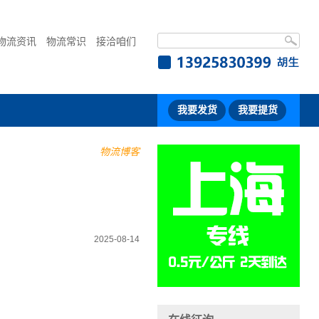
物流资讯
物流常识
接洽咱们
我要发货
我要提货
物流博客
2025-08-14