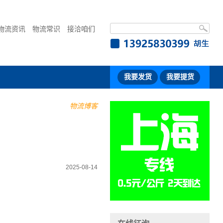
物流资讯
物流常识
接洽咱们
我要发货
我要提货
物流博客
2025-08-14