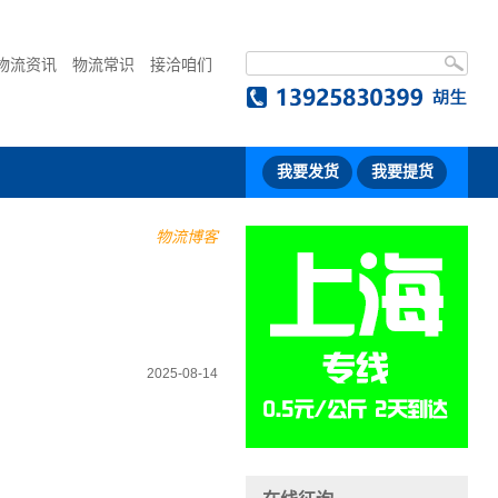
物流资讯
物流常识
接洽咱们
我要发货
我要提货
物流博客
2025-08-14