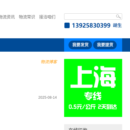
物流资讯
物流常识
接洽咱们
我要发货
我要提货
物流博客
2025-08-14