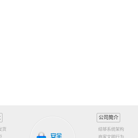
业
公司简介
发货
结够系统架构
柜
商家文明行为