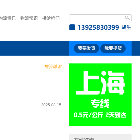
物流资讯
物流常识
接洽咱们
我要发货
我要提货
物流博客
2025-08-15