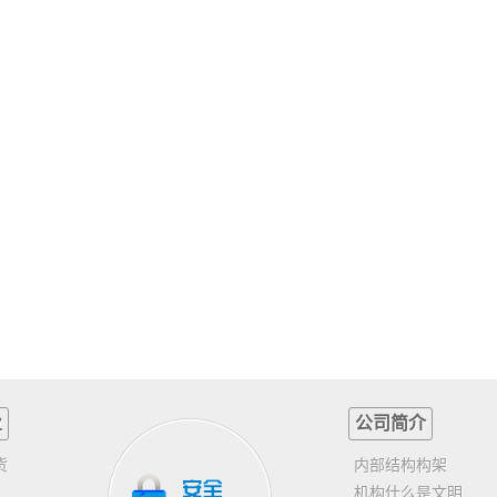
业
公司简介
货
内部结构构架
机构什么是文明