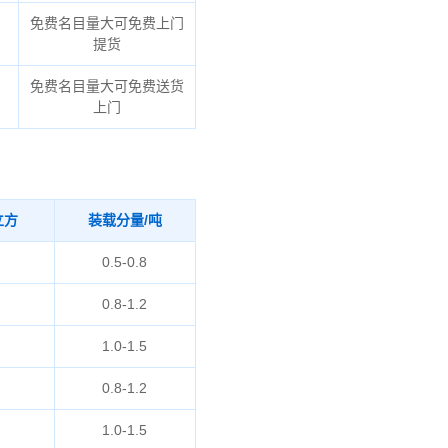
免费名目量大可免费上门
提货
免费名目量大可免费送货
上门
立方
装载分量/吨
0.5-0.8
0.8-1.2
1.0-1.5
0.8-1.2
1.0-1.5