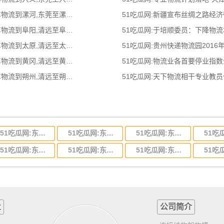
51吃瓜网:东莞到漯河物流公司,东莞整车物流到漯河,东莞至漯河物流专线 - 天南
51吃瓜网:新疆宣布丝绸之路经
51吃瓜网:清远到阜阳物流公司,清远整车物流到阜阳,清远至阜阳物流专线 - 天南
51吃瓜网:于培顺委员：下降物
51吃瓜网:清远到太原物流公司,清远整车物流到太原,清远至太原物流专线 - 天南
51吃瓜网:贵州快递物流园2016
51吃瓜网:清远到黄冈物流公司,清远整车物流到黄冈,清远至黄冈物流专线 - 天南
51吃瓜网:物流业各首要停业指
51吃瓜网:清远到朔州物流公司,清远整车物流到朔州,清远至朔州物流专线 - 天南
51吃瓜网:天下物流相干专业教
51吃瓜网:东莞到河北省物流专线,东莞到河北省物流公司
51吃瓜网:东莞到吉林省物流运输,东莞到吉林省物流公司
51吃瓜网:东莞到甘肃省物流运输,东莞到甘肃省物流公司
51吃瓜网:东莞到山东省物流专线,东莞到山东省物流公司
51吃瓜网:东莞到江苏物流专线运输,东莞到江苏省物流公司
51吃瓜网:东莞到浙江省物流运输,东莞到浙江省物流公司
业
公司简介