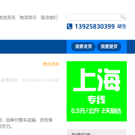
物流资讯
物流常识
接洽咱们
我要发货
我要提货
物流百科
宣布时候：2025-08-05 16:46:08
货、回单付整车运输、货色保
您尽力。