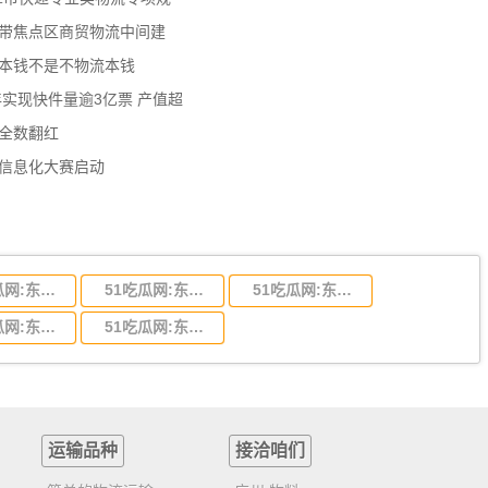
济带焦点区商贸物流中间建
流本钱不是不物流本钱
年实现快件量逾3亿票 产值超
数全数翻红
员信息化大赛启动
51吃瓜网:东莞到陕西省物流运输,东莞到陕西省物流公司
51吃瓜网:东莞到贵州省物流运输,东莞到贵州省物流公司
51吃瓜网:东莞到四川省物流专线,东莞到四川省物流公司
51吃瓜网:东莞到福建省物流运输,东莞到福建省物流公司
51吃瓜网:东莞到广西物流专线,东莞到广西物流公司
运输品种
接洽咱们