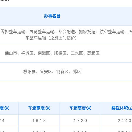
办事名目
、零担整车运输、展览整车运输、都会配送、搬家托运、航空整车运输、
车整车运输（免费上门估价）
佛山市、禅城区、南海区、顺德区、三水区、高超区
枞阳县、义安区、铜官区、郊区
度/米
车箱宽度/米
车箱高度/米
装载体积/
2.4
1.6-1.8
1.7-2.0
2.4-4.0