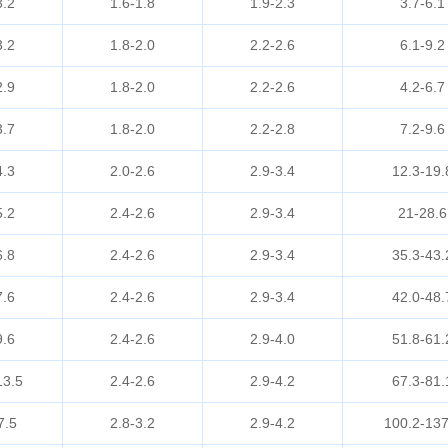
3.2
1.6-1.8
1.9-2.3
3.7-6.1
3.2
1.8-2.0
2.2-2.6
6.1-9.2
2.9
1.8-2.0
2.2-2.6
4.2-6.7
3.7
1.8-2.0
2.2-2.8
7.2-9.6
4.3
2.0-2.6
2.9-3.4
12.3-19.
5.2
2.4-2.6
2.9-3.4
21-28.6
6.8
2.4-2.6
2.9-3.4
35.3-43.
7.6
2.4-2.6
2.9-3.4
42.0-48.
9.6
2.4-2.6
2.9-4.0
51.8-61.
13.5
2.4-2.6
2.9-4.2
67.3-81.
7.5
2.8-3.2
2.9-4.2
100.2-137