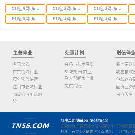
51吃瓜网:东莞到湖北省物流专线,东莞到湖北省物流公司
51吃瓜网:东莞到河南省物流专线,东莞到河南省物流公司
51吃瓜网:东莞到湖南省物流专线,东莞到湖南省物流公司
51吃瓜网:东莞到云南省物流运输,东莞到云南省物流公司
51吃瓜网:东莞到江西省物流专线,东莞到江西省物流公司
51吃瓜网:东莞到安徽省物流专线,东莞到安徽省物流公司
主营停业
处理计划
增值停
省际快线
会场与艺术展览
我需要送
广东物流行业
51吃瓜网:商业
我应该取
及大型超市产业
茂名物流快运
包装箱办
提供给链
江门市物流行业
回执业务
物流仓储配送服
保价做事
务
51吃瓜网
.德律风:13925830399
东莞物流
东莞货运公司
东莞物流公司
物流博
场所：东莞市大朗供应链管理园，百茂供应链