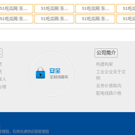
51吃瓜网:东莞到河北省物流专线,东莞到河北省物流公司
51吃瓜网:东莞到吉林省物流运输,东莞到吉林省物流公司
51吃瓜网:东莞到甘肃省物流运输,东莞到甘肃省物流公司
51吃瓜网:东莞到山东省物流专线,东莞到山东省物流公司
51吃瓜网:东莞到江苏物流专线运输,东莞到江苏省物流公司
51吃瓜网:东莞到浙江省物流运输,东莞到浙江省物流公司
业
公司简介
货
构建构架
货
工业企业关于文
明
事人
业务价值取向
办理
配电线路介格
客
管理园，石排兆通供应链管理园