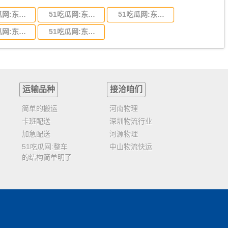
51吃瓜网:东莞到陕西省物流运输,东莞到陕西省物流公司
51吃瓜网:东莞到贵州省物流运输,东莞到贵州省物流公司
51吃瓜网:东莞到四川省物流专线,东莞到四川省物流公司
51吃瓜网:东莞到福建省物流运输,东莞到福建省物流公司
51吃瓜网:东莞到广西物流专线,东莞到广西物流公司
运输品种
接洽咱们
简单的搬运
河南物理
卡班配送
深圳物流行业
加急配送
河源物理
51吃瓜网:整车
中山物流快运
的结构简单明了