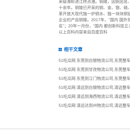
米级海轮进江终点港。铜陵，因铜出名、
十余年。铜陵已开采的铜、金、银、硫
革开放大现代独一炉铜水、独一块块铜
企业的产自铜陵。2017年，“国内 国外
名”；20年一月份，“国内 都创新科技立
以上百科内容来自百度百科
相干文章