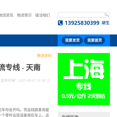
物流资讯
物流常识
接洽咱们
我要发货
我要提货
物流百科
专线 - 天南
宣布时候：2025-08-05 16:46:21
的车你会开吗。货运线路查询是
一个零件出现误差用在车上，这