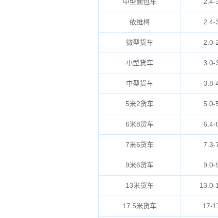
中型面包车
2.4-
依维柯
2.4-
微型货车
2.0-
小型货车
3.0-
中型货车
3.8-
5米2货车
5.0-
6米8货车
6.4-
7米6货车
7.3-
9米6货车
9.0-
13米货车
13.0-
17.5米货车
17-1