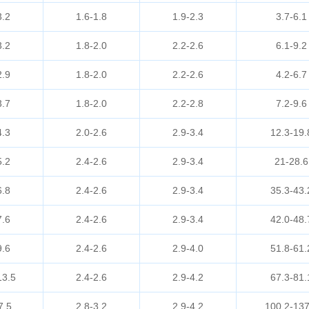
3.2
1.6-1.8
1.9-2.3
3.7-6.1
3.2
1.8-2.0
2.2-2.6
6.1-9.2
2.9
1.8-2.0
2.2-2.6
4.2-6.7
3.7
1.8-2.0
2.2-2.8
7.2-9.6
4.3
2.0-2.6
2.9-3.4
12.3-19.
5.2
2.4-2.6
2.9-3.4
21-28.6
6.8
2.4-2.6
2.9-3.4
35.3-43.
7.6
2.4-2.6
2.9-3.4
42.0-48.
9.6
2.4-2.6
2.9-4.0
51.8-61.
13.5
2.4-2.6
2.9-4.2
67.3-81.
7.5
2.8-3.2
2.9-4.2
100.2-137