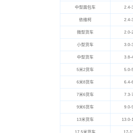
中型面包车
2.4-
依维柯
2.4-
微型货车
2.0-
小型货车
3.0-
中型货车
3.8-
5米2货车
5.0-
6米8货车
6.4-
7米6货车
7.3-
9米6货车
9.0-
13米货车
13.0-
17.5米货车
17-1