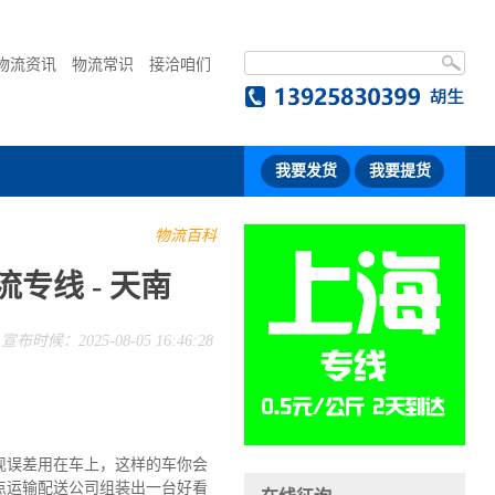
物流资讯
物流常识
接洽咱们
我要发货
我要提货
物流百科
专线 - 天南
宣布时候：2025-08-05 16:46:28
现误差用在车上，这样的车你会
点运输配送公司组装出一台好看