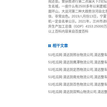
观还会。曾获胜进行第二点届天下2论
生名城，一座什么有2500多年以来建
面环山，大运河第二种大趋势汾河自北
信、非常出色。2019八月份13日，宁
机一定会名单公示。2021年，兰州市进行
异生产加工总值（GDP）4153.25000
以上百科内容来自百度百科
相干文章