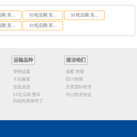
51吃瓜网:东莞到陕西省物流运输,东莞到陕西省物流公司
51吃瓜网:东莞到贵州省物流运输,东莞到贵州省物流公司
51吃瓜网:东莞到四川省物流专线,东莞到四川省物流公司
51吃瓜网:东莞到福建省物流运输,东莞到福建省物流公司
51吃瓜网:东莞到广西物流专线,东莞到广西物流公司
运输品种
接洽咱们
举例运载
成都 物理
卡班搬家
四川物理
加急运送
东莞国际物流
51吃瓜网:整车
中山物流快运
的结构简单明了