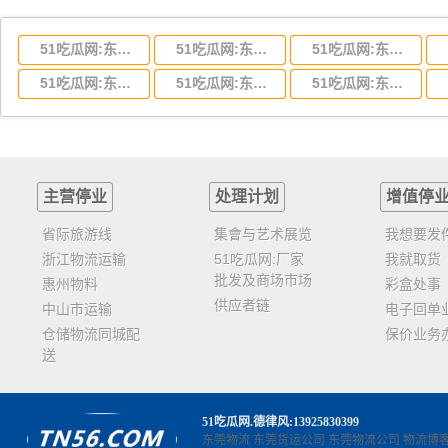
51吃瓜网:东莞到湖北省物流专线,东莞到湖北省物流公司
51吃瓜网:东莞到河南省物流专线,东莞到河南省物流公司
51吃瓜网:东莞到湖南省物流专线,东莞到湖南省物流公司
51吃瓜网:东莞到云南省物流运输,东莞到云南省物流公司
51吃瓜网:东莞到江西省物流专线,东莞到江西省物流公司
51吃瓜网:东莞到安徽省物流专线,东莞到安徽省物流公司
主营停业
处理计划
增值停
省际旅游线
集會与艺术展览
我想要发
浙江物流运输
51吃瓜网:厂家
我就取货
批发及商场市场
惠州物料
彩盒处事
供应者链
中山市运输
电子回单
仓储物流同城配
保价业务
送
51吃瓜网
.德律风:13925830399
东莞物流
东莞货运公司
东莞物流公司
物流博