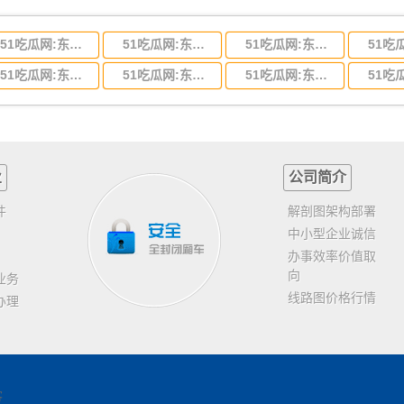
51吃瓜网:东莞到河北省物流专线,东莞到河北省物流公司
51吃瓜网:东莞到吉林省物流运输,东莞到吉林省物流公司
51吃瓜网:东莞到甘肃省物流运输,东莞到甘肃省物流公司
51吃瓜网:东莞到山东省物流专线,东莞到山东省物流公司
51吃瓜网:东莞到江苏物流专线运输,东莞到江苏省物流公司
51吃瓜网:东莞到浙江省物流运输,东莞到浙江省物流公司
业
公司简介
件
解剖图架构部署
中小型企业诚信
办事效率价值取
向
业务
线路图价格行情
办理
客