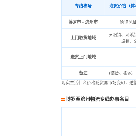
专线称号
泡货价钱（体
博罗市 - 滨州市
德律风
罗阳镇、龙溪
上门取货地域
塘镇、
送货上门地域
备注
(装备、搬家
现实生活什么价格随贸易市场变幻，透
博罗至滨州物流专线办事名目