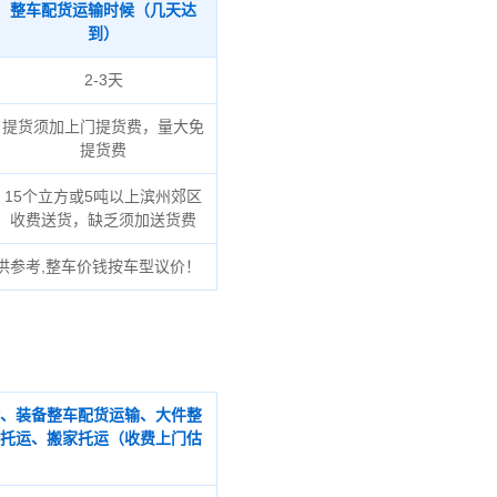
整车配货运输时候（几天达
到）
2-3天
提货须加上门提货费，量大免
提货费
15个立方或5吨以上滨州郊区
收费送货，缺乏须加送货费
供参考,整车价钱按车型议价！
、装备整车配货运输、大件整
托运、搬家托运（收费上门估