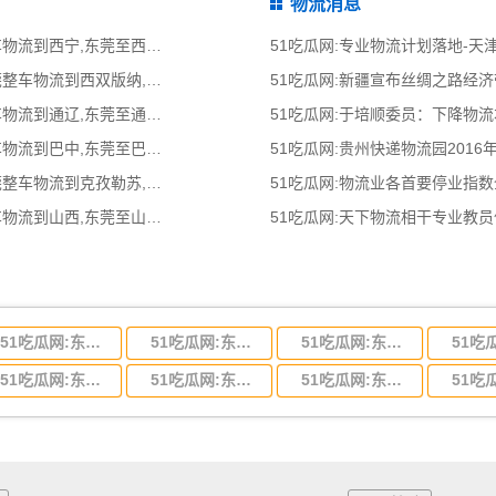
物流消息
51吃瓜网:东莞到西宁物流公司,东莞整车物流到西宁,东莞至西宁物流专线 - 天南
51吃瓜网:专业物流计划落地-
51吃瓜网:东莞到西双版纳物流公司,东莞整车物流到西双版纳,东莞至西双版纳物流
51吃瓜网:新疆宣布丝绸之路经
51吃瓜网:东莞到通辽物流公司,东莞整车物流到通辽,东莞至通辽物流专线 - 天南
51吃瓜网:于培顺委员：下降物
51吃瓜网:东莞到巴中物流公司,东莞整车物流到巴中,东莞至巴中物流专线 - 天南
51吃瓜网:贵州快递物流园2016
51吃瓜网:东莞到克孜勒苏物流公司,东莞整车物流到克孜勒苏,东莞至克孜勒苏物流
51吃瓜网:物流业各首要停业指
51吃瓜网:东莞到山西物流公司,东莞整车物流到山西,东莞至山西物流专线 - 天南
51吃瓜网:天下物流相干专业教
51吃瓜网:东莞到河北省物流专线,东莞到河北省物流公司
51吃瓜网:东莞到吉林省物流运输,东莞到吉林省物流公司
51吃瓜网:东莞到甘肃省物流运输,东莞到甘肃省物流公司
51吃瓜网:东莞到山东省物流专线,东莞到山东省物流公司
51吃瓜网:东莞到江苏物流专线运输,东莞到江苏省物流公司
51吃瓜网:东莞到浙江省物流运输,东莞到浙江省物流公司