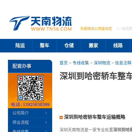
天南物流公司接待您
（一站式
陆运
整车
仓储
搬家
线路
首页
>
专线收集
>
深圳物流
>
信息注释
配套办事
深圳到哈密轿车整车
公司简介
深圳到哈密轿车整车运输概略
停业流程
深圳天南物流是一家专业处置
深圳到哈
专线收集