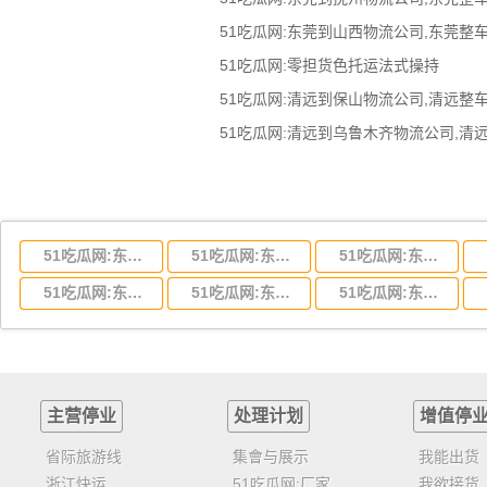
51吃瓜网:零担货色托运法式操持
51吃瓜网:东莞到湖北省物流专线,东莞到湖北省物流公司
51吃瓜网:东莞到河南省物流专线,东莞到河南省物流公司
51吃瓜网:东莞到湖南省物流专线,东莞到湖南省物流公司
51吃瓜网:东莞到云南省物流运输,东莞到云南省物流公司
51吃瓜网:东莞到江西省物流专线,东莞到江西省物流公司
51吃瓜网:东莞到安徽省物流专线,东莞到安徽省物流公司
主营停业
处理计划
增值停
省际旅游线
集會与展示
我能出货
浙江快运
51吃瓜网:厂家
我欲接货