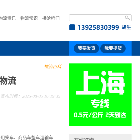
物流资讯
物流常识
接洽咱们
我要发货
我要提货
物流百科
物流
宣布时候：2025-08-05 16:19:35