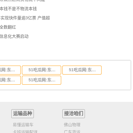
流本钱不是不物流本钱
年实现快件量逾3亿票 产值超
数全数翻红
员信息化大赛启动
51吃瓜网:东莞到陕西省物流运输,东莞到陕西省物流公司
51吃瓜网:东莞到贵州省物流运输,东莞到贵州省物流公司
51吃瓜网:东莞到四川省物流专线,东莞到四川省物流公司
51吃瓜网:东莞到福建省物流运输,东莞到福建省物流公司
51吃瓜网:东莞到广西物流专线,东莞到广西物流公司
运输品种
接洽咱们
易懂运输车
佛山物理
卡班运输配送
广东货运