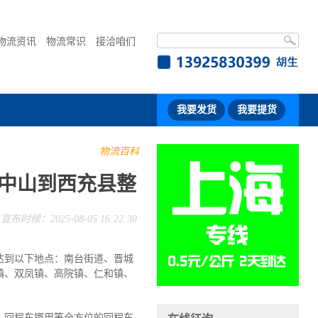
物流资讯
物流常识
接洽咱们
我要发货
我要提货
物流百科
-中山到西充县整
宣布时候：2025-08-05 16:22:30
达到以下地点：南台街道、晋城
镇、双凤镇、高院镇、仁和镇、
、回程车挪用等全方位的回程车