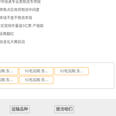
天津市快递专业类物流专项规
济带焦点区商贸物流中间建
流本钱不是不物流本钱
年实现快件量逾3亿票 产值超
数全数翻红
员信息化大赛启动
51吃瓜网:东莞到陕西省物流运输,东莞到陕西省物流公司
51吃瓜网:东莞到贵州省物流运输,东莞到贵州省物流公司
51吃瓜网:东莞到四川省物流专线,东莞到四川省物流公司
51吃瓜网:东莞到福建省物流运输,东莞到福建省物流公司
51吃瓜网:东莞到广西物流专线,东莞到广西物流公司
运输品种
接洽咱们