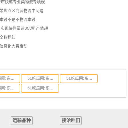
天津市快递专业类物流专项规
济带焦点区商贸物流中间建
流本钱不是不物流本钱
年实现快件量逾3亿票 产值超
数全数翻红
员信息化大赛启动
51吃瓜网:东莞到陕西省物流运输,东莞到陕西省物流公司
51吃瓜网:东莞到贵州省物流运输,东莞到贵州省物流公司
51吃瓜网:东莞到四川省物流专线,东莞到四川省物流公司
51吃瓜网:东莞到福建省物流运输,东莞到福建省物流公司
51吃瓜网:东莞到广西物流专线,东莞到广西物流公司
运输品种
接洽咱们