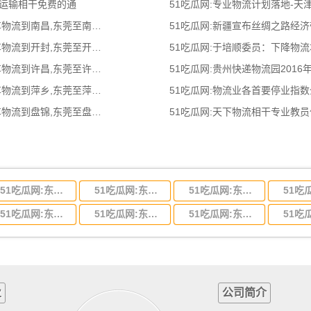
色运输相干免费的通
51吃瓜网:专业物流计划落地-
51吃瓜网:东莞到南昌物流公司,东莞整车物流到南昌,东莞至南昌物流专线 - 天南
51吃瓜网:新疆宣布丝绸之路经
51吃瓜网:东莞到开封物流公司,东莞整车物流到开封,东莞至开封物流专线 - 天南
51吃瓜网:于培顺委员：下降物
51吃瓜网:东莞到许昌物流公司,东莞整车物流到许昌,东莞至许昌物流专线 - 天南
51吃瓜网:贵州快递物流园2016
51吃瓜网:东莞到萍乡物流公司,东莞整车物流到萍乡,东莞至萍乡物流专线 - 天南
51吃瓜网:物流业各首要停业指
51吃瓜网:东莞到盘锦物流公司,东莞整车物流到盘锦,东莞至盘锦物流专线 - 天南
51吃瓜网:天下物流相干专业教
51吃瓜网:东莞到河北省物流专线,东莞到河北省物流公司
51吃瓜网:东莞到吉林省物流运输,东莞到吉林省物流公司
51吃瓜网:东莞到甘肃省物流运输,东莞到甘肃省物流公司
51吃瓜网:东莞到山东省物流专线,东莞到山东省物流公司
51吃瓜网:东莞到江苏物流专线运输,东莞到江苏省物流公司
51吃瓜网:东莞到浙江省物流运输,东莞到浙江省物流公司
业
公司简介