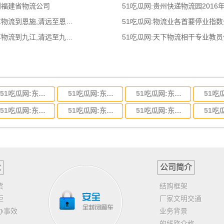
到福建省物流公司
51吃瓜网:贵州快递物流园2016
51吃瓜网:清远到恩施物流公司,清远整车物流到恩施,清远至恩施物流专线 - 天南
51吃瓜网:物流业各首要停业指
51吃瓜网:清远到九江物流公司,清远整车物流到九江,清远至九江物流专线 - 天南
51吃瓜网:天下物流相干专业教
51吃瓜网:东莞到河北省物流专线,东莞到河北省物流公司
51吃瓜网:东莞到吉林省物流运输,东莞到吉林省物流公司
51吃瓜网:东莞到甘肃省物流运输,东莞到甘肃省物流公司
51吃瓜网:东莞到山东省物流专线,东莞到山东省物流公司
51吃瓜网:东莞到江苏物流专线运输,东莞到江苏省物流公司
51吃瓜网:东莞到浙江省物流运输,东莞到浙江省物流公司
业
公司简介
货
结购框架
柜
厂家文明交通
办事效
业务背景
的线路介格