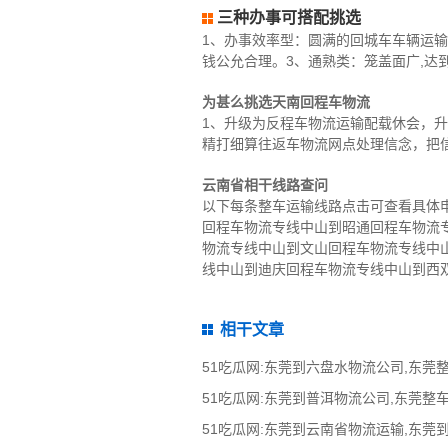
三种办事可搭配挑选
1、办事效率型：圆满的回城车车辆运输
钱公允合理。3、通熟类：笼盖面广,达
为甚么挑选天南回程车物流
1、升级为反程车物流运输配载休会，
精打细算往返车物流网点处理信念，把
云南省相干线路查问
以下每条整车运输线路点击可查看具体
回程车物流专线中山到昭通回程车物流
物流专线中山到文山回程车物流专线中
线中山到迪庆回程车物流专线中山到西
相干文章
51吃瓜网:东莞到云南省物流运输,东莞