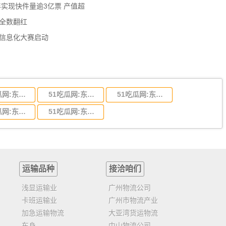
年实现快件量逾3亿票 产值超
数全数翻红
员信息化大赛启动
51吃瓜网:东莞到陕西省物流运输,东莞到陕西省物流公司
51吃瓜网:东莞到贵州省物流运输,东莞到贵州省物流公司
51吃瓜网:东莞到四川省物流专线,东莞到四川省物流公司
51吃瓜网:东莞到福建省物流运输,东莞到福建省物流公司
51吃瓜网:东莞到广西物流专线,东莞到广西物流公司
运输品种
接洽咱们
浅显运输业
广州物流公司
卡班运输业
广州市物流产业
加急运输物流
大亚湾货运物流
车身
中山物流公司