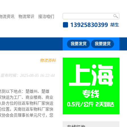
物流资讯
物流常识
接洽咱们
我要发货
我要提货
物流百科
宣布时候：2025-08-05 16:22:44
达到以下地点：楚雄州、楚雄
家快运为工厂、商业楼商、商业
八卦方位的往返车物料厂家快运
的位置。天南往返车物料厂家快
饮协会会员理事长单元尺寸，您