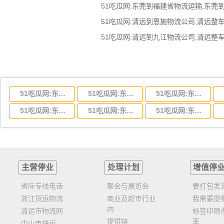
51吃瓜网:东莞到福建省物流运输,东莞
51吃瓜网:东莞到湖北省物流专线,东莞到湖北省物流公司
51吃瓜网:东莞到河南省物流专线,东莞到河南省物流公司
51吃瓜网:东莞到湖南省物流专线,东莞到湖南省物流公司
51吃瓜网:东莞到云南省物流运输,东莞到云南省物流公司
51吃瓜网:东莞到江西省物流专线,东莞到江西省物流公司
51吃瓜网:东莞到安徽省物流专线,东莞到安徽省物流公司
主营停业
处理计划
增值停
省际专线电话
聚会与展览会
要打包发
浙江货运物流
商业及超市行业
我需要提
内
清远市物流网
标签印刷
提供链
率
中山市快运