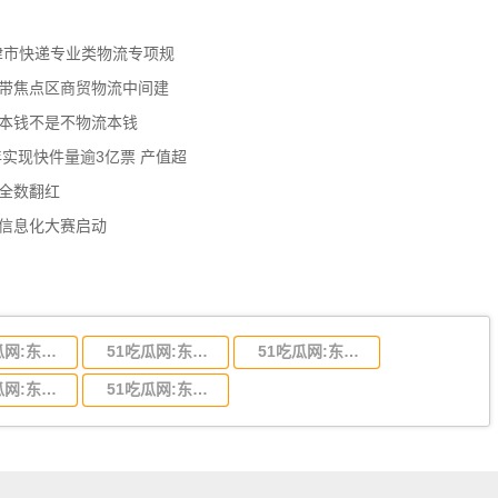
天津市快递专业类物流专项规
济带焦点区商贸物流中间建
流本钱不是不物流本钱
年实现快件量逾3亿票 产值超
数全数翻红
员信息化大赛启动
51吃瓜网:东莞到陕西省物流运输,东莞到陕西省物流公司
51吃瓜网:东莞到贵州省物流运输,东莞到贵州省物流公司
51吃瓜网:东莞到四川省物流专线,东莞到四川省物流公司
51吃瓜网:东莞到福建省物流运输,东莞到福建省物流公司
51吃瓜网:东莞到广西物流专线,东莞到广西物流公司