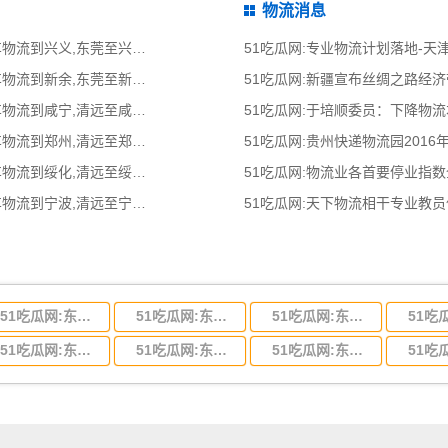
物流消息
51吃瓜网:东莞到兴义物流公司,东莞整车物流到兴义,东莞至兴义物流专线 - 天南
51吃瓜网:专业物流计划落地-
51吃瓜网:东莞到新余物流公司,东莞整车物流到新余,东莞至新余物流专线 - 天南
51吃瓜网:新疆宣布丝绸之路经
51吃瓜网:清远到咸宁物流公司,清远整车物流到咸宁,清远至咸宁物流专线 - 天南
51吃瓜网:于培顺委员：下降物
51吃瓜网:清远到郑州物流公司,清远整车物流到郑州,清远至郑州物流专线 - 天南
51吃瓜网:贵州快递物流园2016
51吃瓜网:清远到绥化物流公司,清远整车物流到绥化,清远至绥化物流专线 - 天南
51吃瓜网:物流业各首要停业指
51吃瓜网:清远到宁波物流公司,清远整车物流到宁波,清远至宁波物流专线 - 天南
51吃瓜网:天下物流相干专业教
51吃瓜网:东莞到河北省物流专线,东莞到河北省物流公司
51吃瓜网:东莞到吉林省物流运输,东莞到吉林省物流公司
51吃瓜网:东莞到甘肃省物流运输,东莞到甘肃省物流公司
51吃瓜网:东莞到山东省物流专线,东莞到山东省物流公司
51吃瓜网:东莞到江苏物流专线运输,东莞到江苏省物流公司
51吃瓜网:东莞到浙江省物流运输,东莞到浙江省物流公司