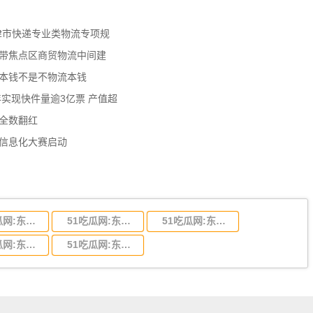
天津市快递专业类物流专项规
济带焦点区商贸物流中间建
流本钱不是不物流本钱
年实现快件量逾3亿票 产值超
数全数翻红
员信息化大赛启动
51吃瓜网:东莞到陕西省物流运输,东莞到陕西省物流公司
51吃瓜网:东莞到贵州省物流运输,东莞到贵州省物流公司
51吃瓜网:东莞到四川省物流专线,东莞到四川省物流公司
51吃瓜网:东莞到福建省物流运输,东莞到福建省物流公司
51吃瓜网:东莞到广西物流专线,东莞到广西物流公司