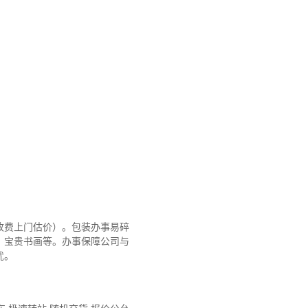
收费上门估价）。包装办事易碎
、宝贵书画等。办事保障公司与
忧。