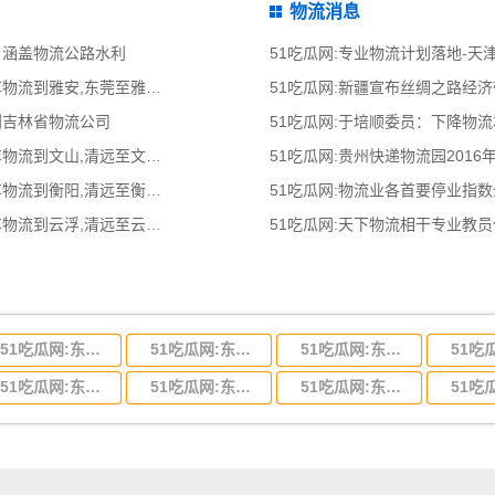
物流消息
 涵盖物流公路水利
51吃瓜网:专业物流计划落地-
51吃瓜网:东莞到雅安物流公司,东莞整车物流到雅安,东莞至雅安物流专线 - 天南
51吃瓜网:新疆宣布丝绸之路经
到吉林省物流公司
51吃瓜网:于培顺委员：下降物
51吃瓜网:清远到文山物流公司,清远整车物流到文山,清远至文山物流专线 - 天南
51吃瓜网:贵州快递物流园2016
51吃瓜网:清远到衡阳物流公司,清远整车物流到衡阳,清远至衡阳物流专线 - 天南
51吃瓜网:物流业各首要停业指
51吃瓜网:清远到云浮物流公司,清远整车物流到云浮,清远至云浮物流专线 - 天南
51吃瓜网:天下物流相干专业教
51吃瓜网:东莞到河北省物流专线,东莞到河北省物流公司
51吃瓜网:东莞到吉林省物流运输,东莞到吉林省物流公司
51吃瓜网:东莞到甘肃省物流运输,东莞到甘肃省物流公司
51吃瓜网:东莞到山东省物流专线,东莞到山东省物流公司
51吃瓜网:东莞到江苏物流专线运输,东莞到江苏省物流公司
51吃瓜网:东莞到浙江省物流运输,东莞到浙江省物流公司