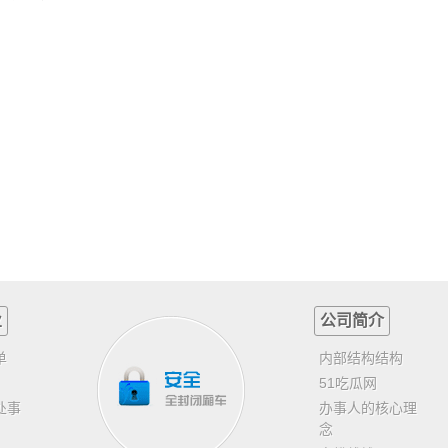
业
公司简介
单
内部结构结构
51吃瓜网
处事
办事人的核心理
念