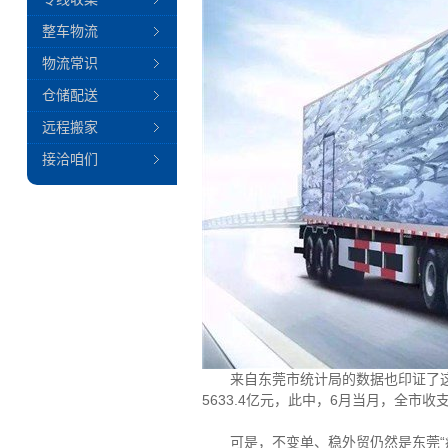
整车物流
物流常识
仓储配送
远程搬家
接洽咱们
来自东莞市统计局的数据也印证了这一
5633.4亿元，此中，6月当月，全市收
可是，不变单、稳外贸仍然是东莞“疫