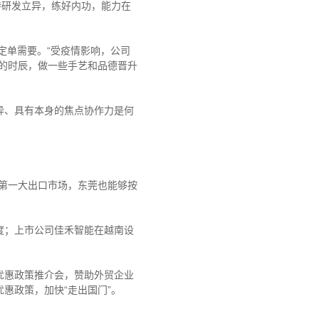
研发立异，练好内功，能力在
定单需要。“受疫情影响，公司
的时辰，做一些手艺和品德晋升
、具有本身的焦点协作力是何
第一大出口市场，东莞也能够按
；上市公司佳禾智能在越南设
。
惠政策推介会，赞助外贸企业
惠政策，加快“走出国门”。