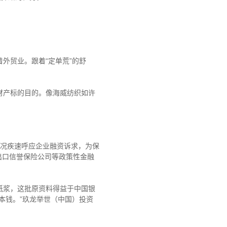
贸业。跟着“定单荒”的舒
产标的目的。像海威纺织如许
况疾速呼应企业融资诉求，为保
国出口信誉保险公司等政策性金融
浆，这批原资料得益于中国银
本钱。”玖龙举世（中国）投资