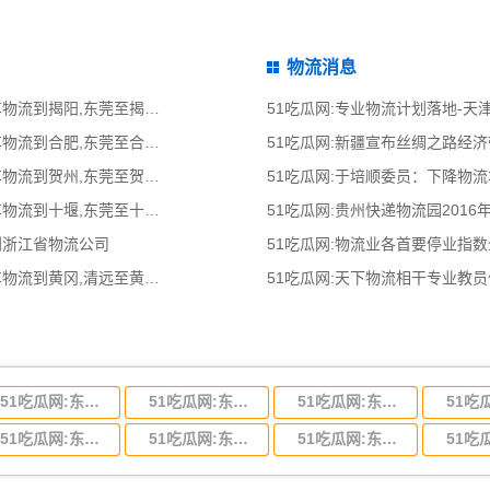
物流消息
51吃瓜网:东莞到揭阳物流公司,东莞整车物流到揭阳,东莞至揭阳物流专线 - 天南
51吃瓜网:专业物流计划落地-
51吃瓜网:东莞到合肥物流公司,东莞整车物流到合肥,东莞至合肥物流专线 - 天南
51吃瓜网:新疆宣布丝绸之路经
51吃瓜网:东莞到贺州物流公司,东莞整车物流到贺州,东莞至贺州物流专线 - 天南
51吃瓜网:于培顺委员：下降物
51吃瓜网:东莞到十堰物流公司,东莞整车物流到十堰,东莞至十堰物流专线 - 天南
51吃瓜网:贵州快递物流园2016
到浙江省物流公司
51吃瓜网:物流业各首要停业指
51吃瓜网:清远到黄冈物流公司,清远整车物流到黄冈,清远至黄冈物流专线 - 天南
51吃瓜网:天下物流相干专业教
51吃瓜网:东莞到河北省物流专线,东莞到河北省物流公司
51吃瓜网:东莞到吉林省物流运输,东莞到吉林省物流公司
51吃瓜网:东莞到甘肃省物流运输,东莞到甘肃省物流公司
51吃瓜网:东莞到山东省物流专线,东莞到山东省物流公司
51吃瓜网:东莞到江苏物流专线运输,东莞到江苏省物流公司
51吃瓜网:东莞到浙江省物流运输,东莞到浙江省物流公司