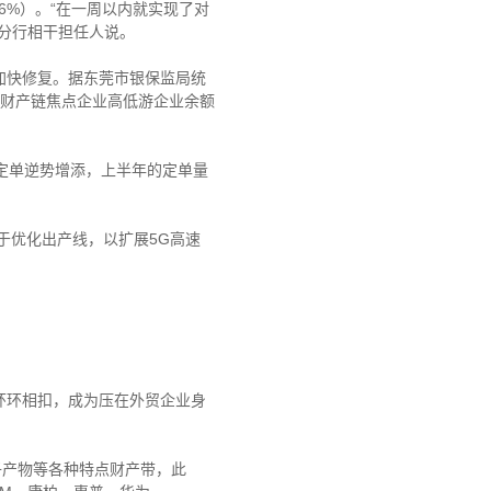
%）。“在一周以内就实现了对
分行相干担任人说。
快修复。据东莞市银保监局统
撑持财产链焦点企业高低游企业余额
定单逆势增添，上半年的定单量
于优化出产线，以扩展5G高速
环相扣，成为压在外贸企业身
、电子产物等各种特点财产带，此