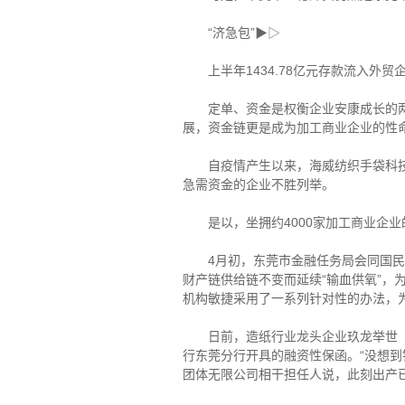
“济急包”▶▷
上半年1434.78亿元存款流入外贸
定单、资金是权衡企业安康成长的两大
展，资金链更是成为加工商业企业的性
自疫情产生以来，海威纺织手袋科技无
急需资金的企业不胜列举。
是以，坐拥约4000家加工商业企业
4月初，东莞市金融任务局会同国民银
财产链供给链不变而延续“输血供氧”，为
机构敏捷采用了一系列针对性的办法，
日前，造纸行业龙头企业玖龙举世（中
行东莞分行开具的融资性保函。“没想
团体无限公司相干担任人说，此刻出产已