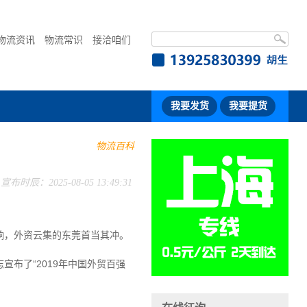
物流资讯
物流常识
接洽咱们
我要发货
我要提货
物流百科
宣布时辰：2025-08-05 13:49:31
，外资云集的东莞首当其冲。
布了“2019年中国外贸百强