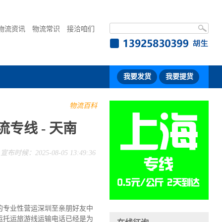
物流资讯
物流常识
接洽咱们
我要发货
我要提货
物流百科
专线 - 天南
宣布时候：2025-08-05 13:49:36
的专业性营运深圳至亲朋好友中
运托运旅游线运输电话已经是为