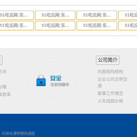
51吃瓜网:东莞到河北省物流专线,东莞到河北省物流公司
51吃瓜网:东莞到吉林省物流运输,东莞到吉林省物流公司
51吃瓜网:东莞到甘肃省物流运输,东莞到甘肃省物流公司
51吃瓜网:东莞到山东省物流专线,东莞到山东省物流公司
51吃瓜网:东莞到江苏物流专线运输,东莞到江苏省物流公司
51吃瓜网:东莞到浙江省物流运输,东莞到浙江省物流公司
业
公司简介
区间
内部结构结构
企业公司文明交
通
办理
做事工作理念
事效率
火车线路价格
客
，石排兆通物理快递园