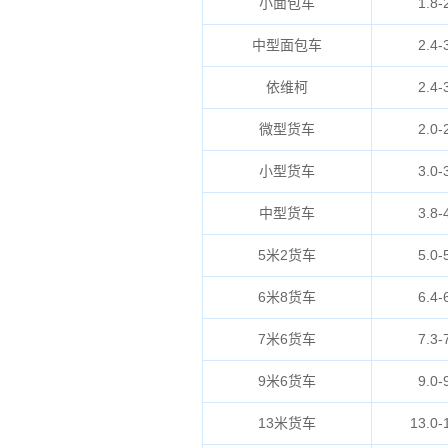
小面包车
1.8-
中型面包车
2.4-
依维柯
2.4-
微型货车
2.0-
小型货车
3.0-
中型货车
3.8-
5米2货车
5.0-
6米8货车
6.4-
7米6货车
7.3-
9米6货车
9.0-
13米货车
13.0-