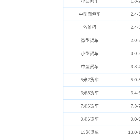
小面包车
1.8-
中型面包车
2.4-
依维柯
2.4-
微型货车
2.0-
小型货车
3.0-
中型货车
3.8-
5米2货车
5.0-
6米8货车
6.4-
7米6货车
7.3-
9米6货车
9.0-
13米货车
13.0-