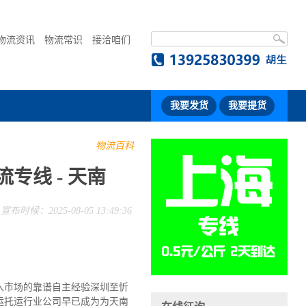
物流资讯
物流常识
接洽咱们
我要发货
我要提货
物流百科
专线 - 天南
宣布时候：2025-08-05 13:49:36
入市场的靠谱自主经验深圳至忻
运托运行业公司早已成为为天南