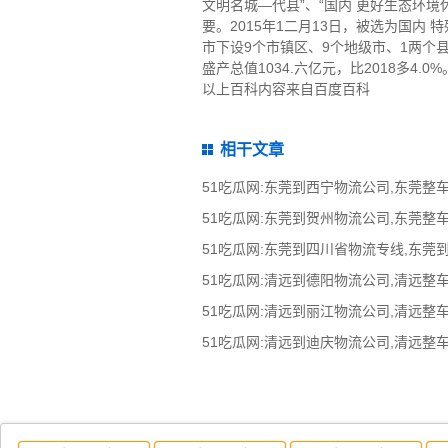
文明名城—代县”、“国内 更好生态环境
要。2015年1二月13日，被选为国内
市下设9个市镇区、9个地级市、1两个县
盛产总值1034.六亿元，比2018多4.0%
以上百科内容来自百度百科
相干文章
51吃瓜网:东莞到四川省物流专线,东莞