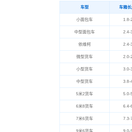
车型
车箱长
小面包车
1.8-
中型面包车
2.4-
依维柯
2.4-
微型货车
2.0-
小型货车
3.0-
中型货车
3.8-
5米2货车
5.0-
6米8货车
6.4-
7米6货车
7.3-
9米6货车
9.0-