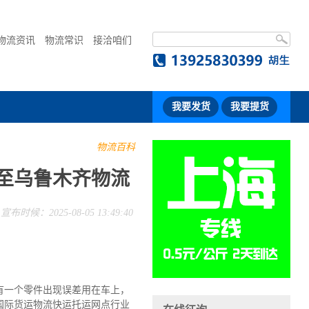
物流资讯
物流常识
接洽咱们
我要发货
我要提货
物流百科
莞至乌鲁木齐物流
宣布时候：2025-08-05 13:49:40
有一个零件出现误差用在车上，
国际货运物流快运托运网点行业