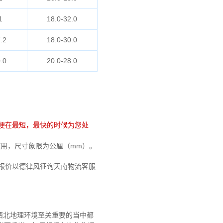
1
18.0-32.0
.2
18.0-30.0
.0
20.0-28.0
便在最短，最快的时候为您处
免费使用，尺寸象限为公厘（mm）。
户报价以德律风征询天南物流客服
西北地理环境至关重要的当中都