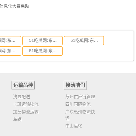
员信息化大赛启动
51吃瓜网:东莞到陕西省物流运输,东莞到陕西省物流公司
51吃瓜网:东莞到贵州省物流运输,东莞到贵州省物流公司
51吃瓜网:东莞到四川省物流专线,东莞到四川省物流公司
51吃瓜网:东莞到福建省物流运输,东莞到福建省物流公司
51吃瓜网:东莞到广西物流专线,东莞到广西物流公司
运输品种
接洽咱们
浅显配送
苏州供应链管理
卡班运输物流
四川国际物流
加急物流运输
广东惠州物流快
运
车辆
中山运输