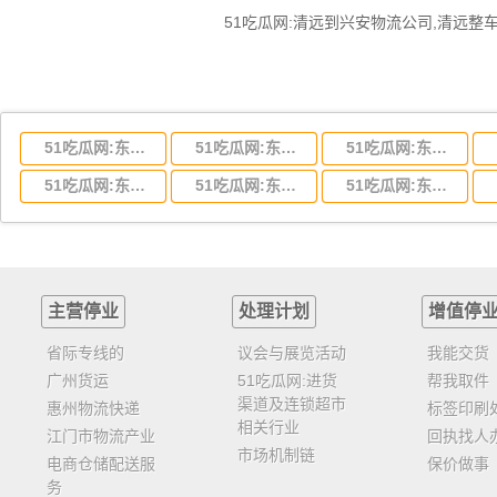
51吃瓜网:东莞到湖北省物流专线,东莞到湖北省物流公司
51吃瓜网:东莞到河南省物流专线,东莞到河南省物流公司
51吃瓜网:东莞到湖南省物流专线,东莞到湖南省物流公司
51吃瓜网:东莞到云南省物流运输,东莞到云南省物流公司
51吃瓜网:东莞到江西省物流专线,东莞到江西省物流公司
51吃瓜网:东莞到安徽省物流专线,东莞到安徽省物流公司
主营停业
处理计划
增值停
省际专线的
议会与展览活动
我能交货
广州货运
51吃瓜网:进货
帮我取件
渠道及连锁超市
惠州物流快递
标签印刷
相关行业
江门市物流产业
回执找人
市场机制链
电商仓储配送服
保价做事
务