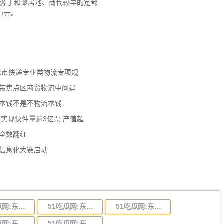
的源于和聚居地、商代较早的定都
万元。
天津市快递专业类物流专项规
济带焦点区商贸物流中间建
流本钱不是不物流本钱
年实现快件量逾3亿票 产值超
数全数翻红
员信息化大赛启动
51吃瓜网:东莞到陕西省物流运输,东莞到陕西省物流公司
51吃瓜网:东莞到贵州省物流运输,东莞到贵州省物流公司
51吃瓜网:东莞到四川省物流专线,东莞到四川省物流公司
51吃瓜网:东莞到福建省物流运输,东莞到福建省物流公司
51吃瓜网:东莞到广西物流专线,东莞到广西物流公司