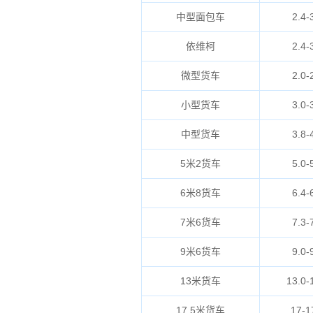
中型面包车
2.4-
依维柯
2.4-
微型货车
2.0-
小型货车
3.0-
中型货车
3.8-
5米2货车
5.0-
6米8货车
6.4-
7米6货车
7.3-
9米6货车
9.0-
13米货车
13.0-
17.5米货车
17-1