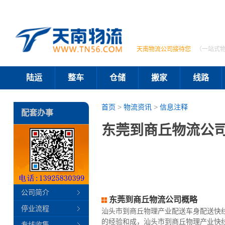
天南物流公司接待您
（一站式
陆运
整车
仓储
搬家
线路
首页
>
物流资讯
>
信息注释
配套办事
东莞到商丘物流公司
公司简介
东莞到商丘物流公司概略
停业流程
汕头市到商丘物理产业配送车身配送快
的经验和成，汕头市到商丘物理产业快线
专线收集