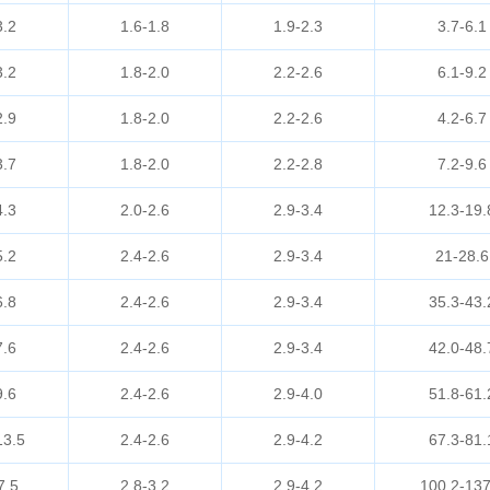
3.2
1.6-1.8
1.9-2.3
3.7-6.1
3.2
1.8-2.0
2.2-2.6
6.1-9.2
2.9
1.8-2.0
2.2-2.6
4.2-6.7
3.7
1.8-2.0
2.2-2.8
7.2-9.6
4.3
2.0-2.6
2.9-3.4
12.3-19.
5.2
2.4-2.6
2.9-3.4
21-28.6
6.8
2.4-2.6
2.9-3.4
35.3-43.
7.6
2.4-2.6
2.9-3.4
42.0-48.
9.6
2.4-2.6
2.9-4.0
51.8-61.
13.5
2.4-2.6
2.9-4.2
67.3-81.
7.5
2.8-3.2
2.9-4.2
100.2-137