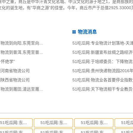
重中之重，商丘是中华汗青文化名城、中汉文化的源于地之1，是商部族
的诞生地，有“华商之源”的佳誉。今年，商丘市产于总值2925.33000
物流消息
51吃瓜网:东莞到向阳物流公司,东莞整车物流到向阳,东莞至向阳物流专线 - 天南
51吃瓜网:专业物流计划落地-
51吃瓜网:东莞到普洱物流公司,东莞整车物流到普洱,东莞至普洱物流专线 - 天南
51吃瓜网:新疆宣布丝绸之路经
身怀绝学”
51吃瓜网:于培顺委员：下降物
到河南省物流公司
51吃瓜网:贵州快递物流园2016
到陕西省物流公司
51吃瓜网:物流业各首要停业指
51吃瓜网:清远到莆田物流公司,清远整车物流到莆田,清远至莆田物流专线 - 天南
51吃瓜网:天下物流相干专业教
51吃瓜网:东莞到河北省物流专线,东莞到河北省物流公司
51吃瓜网:东莞到吉林省物流运输,东莞到吉林省物流公司
51吃瓜网:东莞到甘肃省物流运输,东莞到甘肃省物流公司
51吃瓜网:东莞到山东省物流专线,东莞到山东省物流公司
51吃瓜网:东莞到江苏物流专线运输,东莞到江苏省物流公司
51吃瓜网:东莞到浙江省物流运输,东莞到浙江省物流公司