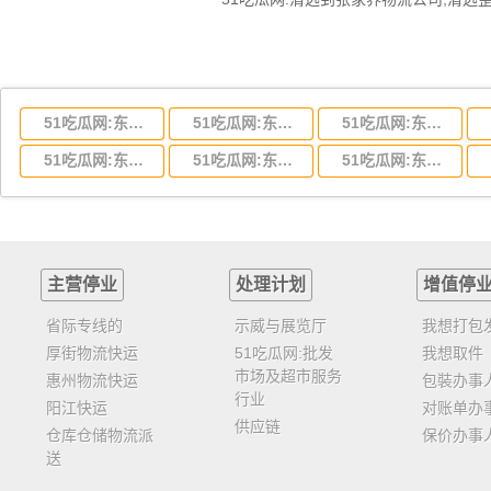
51吃瓜网:东莞到湖北省物流专线,东莞到湖北省物流公司
51吃瓜网:东莞到河南省物流专线,东莞到河南省物流公司
51吃瓜网:东莞到湖南省物流专线,东莞到湖南省物流公司
51吃瓜网:东莞到云南省物流运输,东莞到云南省物流公司
51吃瓜网:东莞到江西省物流专线,东莞到江西省物流公司
51吃瓜网:东莞到安徽省物流专线,东莞到安徽省物流公司
主营停业
处理计划
增值停
省际专线的
示威与展览厅
我想打包
厚街物流快运
51吃瓜网:批发
我想取件
市场及超市服务
惠州物流快运
包裝办事
行业
阳江快运
对账单办
供应链
仓库仓储物流派
保价办事
送