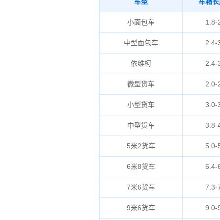
车型
车箱长
小面包车
1.8-
中型面包车
2.4-
依维柯
2.4-
微型货车
2.0-
小型货车
3.0-
中型货车
3.8-
5米2货车
5.0-
6米8货车
6.4-
7米6货车
7.3-
9米6货车
9.0-