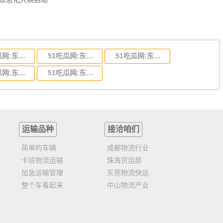
51吃瓜网:东莞到陕西省物流运输,东莞到陕西省物流公司
51吃瓜网:东莞到贵州省物流运输,东莞到贵州省物流公司
51吃瓜网:东莞到四川省物流专线,东莞到四川省物流公司
51吃瓜网:东莞到福建省物流运输,东莞到福建省物流公司
51吃瓜网:东莞到广西物流专线,东莞到广西物流公司
运输品种
接洽咱们
简单的车辆
成都物流行业
卡班物流运输
珠海货运部
加急运输管理
东莞物流快运
整个车看起来
中山物流产业