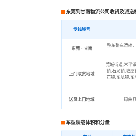
东莞到甘南物流公司收货及派送
专线称号
整车整车运输
东莞 - 甘南
莞城街道,常平镇
镇,石龙镇,塘厦
上门取货地域
石镇,东坑镇,东
送货上门地域
碌曲
车型装载体积和分量