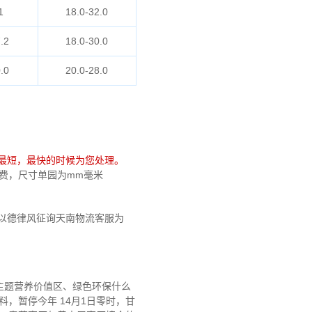
1
18.0-32.0
.2
18.0-30.0
.0
20.0-28.0
最短，最快的时候为您处理。
机免费，尺寸单园为mm毫米
以德律风征询天南物流客服为
主题营养价值区、绿色环保什么
料，暂停今年 14月1日零时，甘