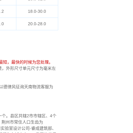
.2
18.0-30.0
.0
20.0-28.0
最短，最快的时候为您处理。
乎勉费，外形尺寸单元尺寸为毫米左
以德律风征询天南物流客服为
个。县区共辖2市市辖区、4个
时，荆州市常住人口生齿为
州实验室设计公司-睿成建筑部、