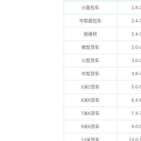
小面包车
1.8-
中型面包车
2.4-
依维柯
2.4-
微型货车
2.0-
小型货车
3.0-
中型货车
3.8-
5米2货车
5.0-
6米8货车
6.4-
7米6货车
7.3-
9米6货车
9.0-
13米货车
13.0-