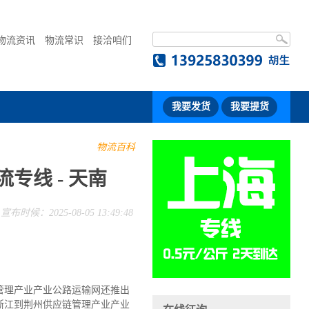
物流资讯
物流常识
接洽咱们
我要发货
我要提货
物流百科
专线 - 天南
宣布时候：2025-08-05 13:49:48
管理产业产业公路运输网还推出
浙江到荆州供应链管理产业产业