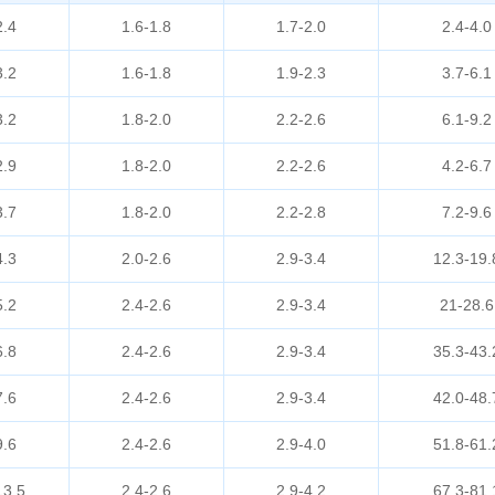
2.4
1.6-1.8
1.7-2.0
2.4-4.0
3.2
1.6-1.8
1.9-2.3
3.7-6.1
3.2
1.8-2.0
2.2-2.6
6.1-9.2
2.9
1.8-2.0
2.2-2.6
4.2-6.7
3.7
1.8-2.0
2.2-2.8
7.2-9.6
4.3
2.0-2.6
2.9-3.4
12.3-19.
5.2
2.4-2.6
2.9-3.4
21-28.6
6.8
2.4-2.6
2.9-3.4
35.3-43.
7.6
2.4-2.6
2.9-3.4
42.0-48.
9.6
2.4-2.6
2.9-4.0
51.8-61.
13.5
2.4-2.6
2.9-4.2
67.3-81.