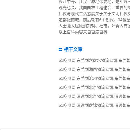
长江中等、江汉平原地带要地，是年岭
观光也会、我国园林工程也会、重要的
礼仪与现代生活态度关于关于文明礼仪交
定都纪南城，前后轮有6个朝代、34位
人士骚人屈原到荆轲、杜甫，汗青内有
以上百科内容来自百度百科
相干文章