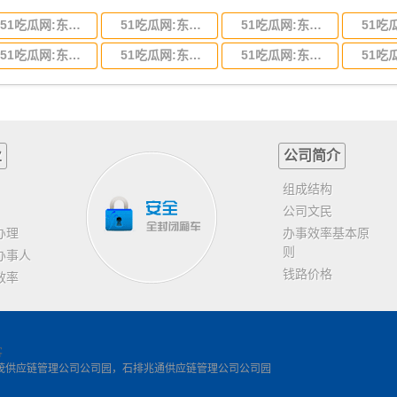
51吃瓜网:东莞到河北省物流专线,东莞到河北省物流公司
51吃瓜网:东莞到吉林省物流运输,东莞到吉林省物流公司
51吃瓜网:东莞到甘肃省物流运输,东莞到甘肃省物流公司
51吃瓜网:东莞到山东省物流专线,东莞到山东省物流公司
51吃瓜网:东莞到江苏物流专线运输,东莞到江苏省物流公司
51吃瓜网:东莞到浙江省物流运输,东莞到浙江省物流公司
业
公司简介
组成结构
公司文民
办理
办事效率基本原
则
办事人
钱路价格
效率
客
茂供应链管理公司公司园，石排兆通供应链管理公司公司园