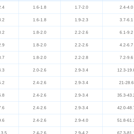
2.4
1.6-1.8
1.7-2.0
2.4-4.0
3.2
1.6-1.8
1.9-2.3
3.7-6.1
3.2
1.8-2.0
2.2-2.6
6.1-9.2
2.9
1.8-2.0
2.2-2.6
4.2-6.7
3.7
1.8-2.0
2.2-2.8
7.2-9.6
4.3
2.0-2.6
2.9-3.4
12.3-19.
5.2
2.4-2.6
2.9-3.4
21-28.6
6.8
2.4-2.6
2.9-3.4
35.3-43.
7.6
2.4-2.6
2.9-3.4
42.0-48.
9.6
2.4-2.6
2.9-4.0
51.8-61.
13.5
2.4-2.6
2.9-4.2
67.3-81.