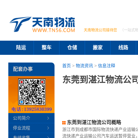
天南物流公司接待您
（一站式
陆运
整车
仓储
搬家
线路
首页
>
物流资讯
>
信息注释
配套办事
东莞到湛江物流公司
公司简介
东莞到湛江物流公司概略
停业流程
浙江市到成都市国际物流快递产业运输
流快递产业运输公司汽车运送暂停营业
专线收集