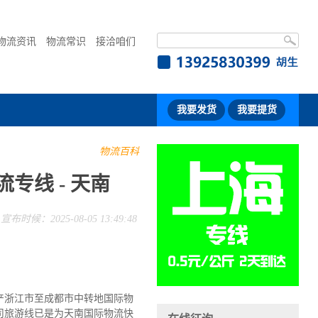
物流资讯
物流常识
接洽咱们
我要发货
我要提货
物流百科
专线 - 天南
宣布时候：2025-08-05 13:49:48
产浙江市至成都市中转地国际物
司旅游线已是为天南国际物流快