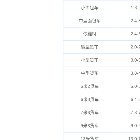
小面包车
1.8-
中型面包车
2.4-
依维柯
2.4-
微型货车
2.0-
小型货车
3.0-
中型货车
3.8-
5米2货车
5.0-
6米8货车
6.4-
7米6货车
7.3-
9米6货车
9.0-
13米货车
13.0-