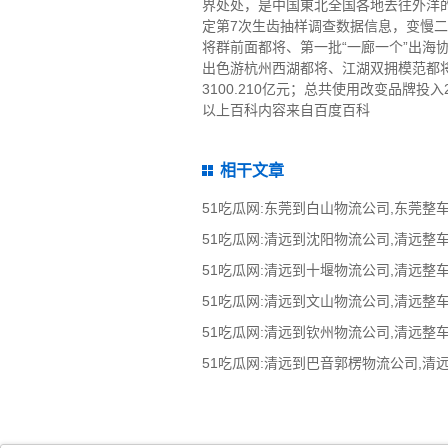
界处处，是中国東北全国各地去往外洋
定第7次生齿抽样调查数据信息，变慢二
将群前面都将、第一批“一廊一个”出
出色游杭州西湖都将、江湖双拥模范都将
3100.210亿元；总共使用改变品牌投入2
以上百科内容来自百度百科
相干文章