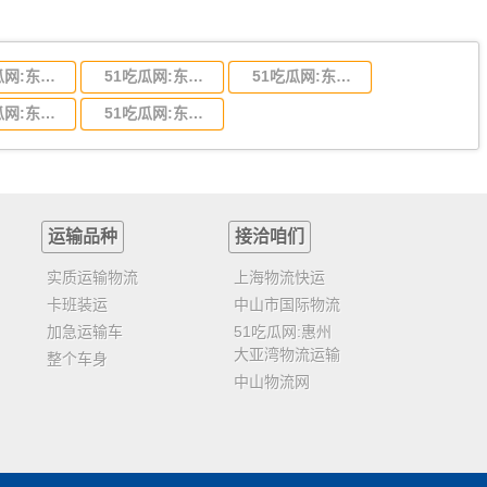
51吃瓜网:东莞到陕西省物流运输,东莞到陕西省物流公司
51吃瓜网:东莞到贵州省物流运输,东莞到贵州省物流公司
51吃瓜网:东莞到四川省物流专线,东莞到四川省物流公司
51吃瓜网:东莞到福建省物流运输,东莞到福建省物流公司
51吃瓜网:东莞到广西物流专线,东莞到广西物流公司
运输品种
接洽咱们
实质运输物流
上海物流快运
卡班装运
中山市国际物流
加急运输车
51吃瓜网:惠州
大亚湾物流运输
整个车身
中山物流网