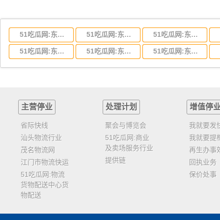
51吃瓜网:东莞到湖北省物流专线,东莞到湖北省物流公司
51吃瓜网:东莞到河南省物流专线,东莞到河南省物流公司
51吃瓜网:东莞到湖南省物流专线,东莞到湖南省物流公司
51吃瓜网:东莞到云南省物流运输,东莞到云南省物流公司
51吃瓜网:东莞到江西省物流专线,东莞到江西省物流公司
51吃瓜网:东莞到安徽省物流专线,东莞到安徽省物流公司
主营停业
处理计划
增值停
省际快线
聚会与博览会
我就要发
汕头物流行业
51吃瓜网:商业
我就要提
及卖场服务行业
茂名物流网
再生办事
提供链
江门市物流快运
回执业务
51吃瓜网:物流
保价处事
货物配送中心货
物配送