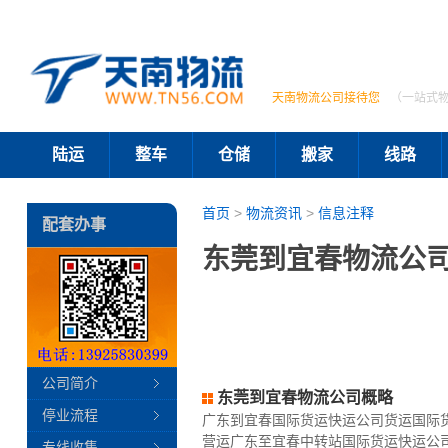
天南物流公司接待您
（一站式
陆运
整车
仓储
搬家
线路
首页
>
物流资讯
>
信息注释
配套办事
东莞到宜春物流公司
公司简介
东莞到宜春物流公司概略
停业流程
广东到宜春国际货运快运公司货运国际
营运广东至宜春中转站国际货运快运公
专线收集