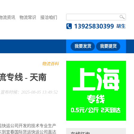
物流资讯
物流常识
接洽咱们
我要发货
我要提货
物流百科
专线 - 天南
宣布时候：2025-08-05 13:49:52
运快运公司开发的技术专业生产
东到宜春国际货运快运公司直达