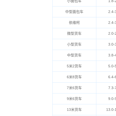
小面包车
1.8-
中型面包车
2.4-
依维柯
2.4-
微型货车
2.0-
小型货车
3.0-
中型货车
3.8-
5米2货车
5.0-
6米8货车
6.4-
7米6货车
7.3-
9米6货车
9.0-
13米货车
13.0-