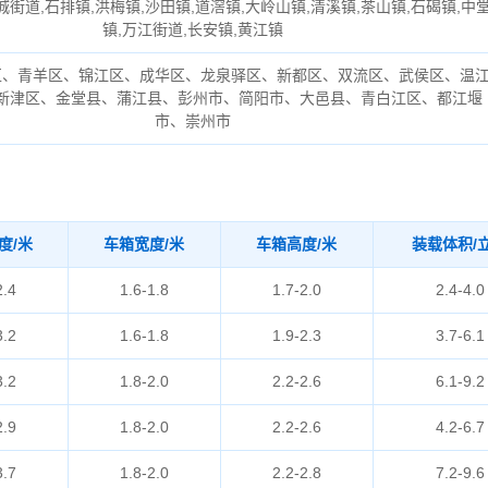
城街道,石排镇,洪梅镇,沙田镇,道滘镇,大岭山镇,清溪镇,茶山镇,石碣镇,中
镇,万江街道,长安镇,黄江镇
区、青羊区、锦江区、成华区、龙泉驿区、新都区、双流区、武侯区、温
新津区、金堂县、蒲江县、彭州市、简阳市、大邑县、青白江区、都江堰
市、崇州市
度/米
车箱宽度/米
车箱高度/米
装载体积/
2.4
1.6-1.8
1.7-2.0
2.4-4.0
3.2
1.6-1.8
1.9-2.3
3.7-6.1
3.2
1.8-2.0
2.2-2.6
6.1-9.2
2.9
1.8-2.0
2.2-2.6
4.2-6.7
3.7
1.8-2.0
2.2-2.8
7.2-9.6