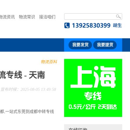
物流资讯
物流常识
接洽咱们
我要发货
我要提货
物流百科
专线 - 天南
宣布时候：2025-08-05 13:49:58
成都,一站式东莞到成都中转专线