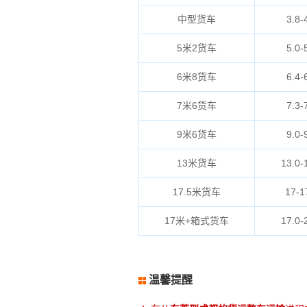
中型货车
3.8-
5米2货车
5.0-
6米8货车
6.4-
7米6货车
7.3-
9米6货车
9.0-
13米货车
13.0-
17.5米货车
17-1
17米+箱式货车
17.0-
温馨提醒