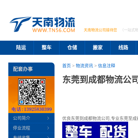
天南物流公司接待您
（一站式
陆运
整车
仓储
搬家
线路
首页
>
物流资讯
>
信息注释
配套办事
东莞到成都物流公司
公司简介
优良东莞到成都物流公司,专业东莞至成
停业流程
专线收集