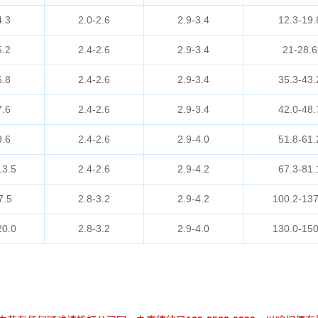
4.3
2.0-2.6
2.9-3.4
12.3-19.
5.2
2.4-2.6
2.9-3.4
21-28.6
6.8
2.4-2.6
2.9-3.4
35.3-43.
7.6
2.4-2.6
2.9-3.4
42.0-48.
9.6
2.4-2.6
2.9-4.0
51.8-61.
13.5
2.4-2.6
2.9-4.2
67.3-81.
7.5
2.8-3.2
2.9-4.2
100.2-137
20.0
2.8-3.2
2.9-4.0
130.0-150