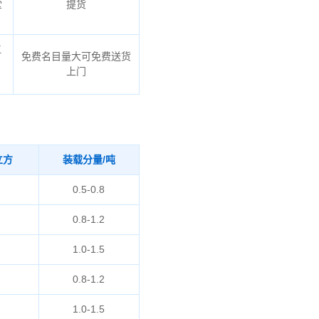
堂
提货
江
免费名目量大可免费送货
上门
立方
装载分量/吨
0.5-0.8
0.8-1.2
1.0-1.5
0.8-1.2
1.0-1.5