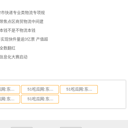
天津市快递专业类物流专项规
济带焦点区商贸物流中间建
流本钱不是不物流本钱
年实现快件量逾3亿票 产值超
数全数翻红
员信息化大赛启动
51吃瓜网:东莞到陕西省物流运输,东莞到陕西省物流公司
51吃瓜网:东莞到贵州省物流运输,东莞到贵州省物流公司
51吃瓜网:东莞到四川省物流专线,东莞到四川省物流公司
51吃瓜网:东莞到福建省物流运输,东莞到福建省物流公司
51吃瓜网:东莞到广西物流专线,东莞到广西物流公司