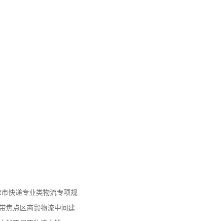
天津市快递专业类物流专项规
济带焦点区商贸物流中间建