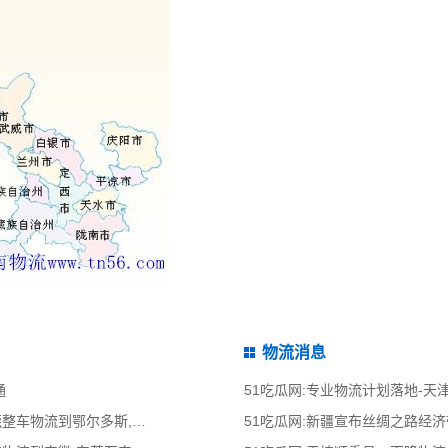
物流消息
通
51吃瓜网:专业物流计划落地-
51吃瓜网:东莞到鄂尔多斯物流公司,东莞整车物流到鄂尔多斯,东莞至鄂尔多斯物流
51吃瓜网:新疆宣布丝绸之路经