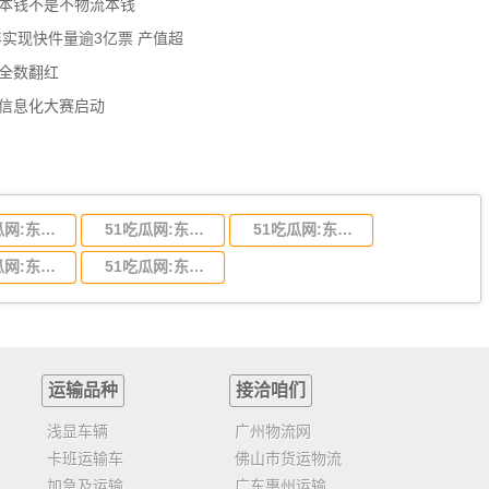
流本钱不是不物流本钱
年实现快件量逾3亿票 产值超
数全数翻红
员信息化大赛启动
51吃瓜网:东莞到陕西省物流运输,东莞到陕西省物流公司
51吃瓜网:东莞到贵州省物流运输,东莞到贵州省物流公司
51吃瓜网:东莞到四川省物流专线,东莞到四川省物流公司
51吃瓜网:东莞到福建省物流运输,东莞到福建省物流公司
51吃瓜网:东莞到广西物流专线,东莞到广西物流公司
运输品种
接洽咱们
浅显车辆
广州物流网
卡班运输车
佛山市货运物流
加急及运输
广东惠州运输