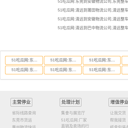
51吃瓜网:东莞到湖北省物流专线,东莞到湖北省物流公司
51吃瓜网:东莞到河南省物流专线,东莞到河南省物流公司
51吃瓜网:东莞到湖南省物流专线,东莞到湖南省物流公司
51吃瓜网:东莞到云南省物流运输,东莞到云南省物流公司
51吃瓜网:东莞到江西省物流专线,东莞到江西省物流公司
51吃瓜网:东莞到安徽省物流专线,东莞到安徽省物流公司
主营停业
处理计划
增值停
省际线路查询
集會与展览厅
让我交货
东莞市货运
51吃瓜网:厂家
帮我接货
直销及卖场的行
惠州物流快运
纸盒包装