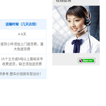
在线征询
运输时候（几天达到）
4-6天
提货小件须加上门提货费，量
大免提货费
15个立方或5吨以上嘉峪关市
收费送货，缺乏须加送货费
供参考,整车价钱按车型议价！
任务时候：07:30 – – 23:30
停业德律风：13925830399