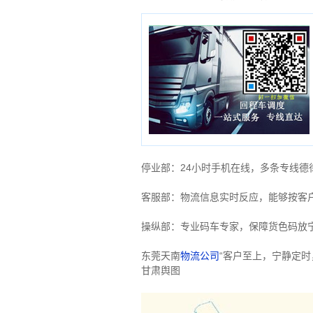
停业部：24小时手机在线，多条专线
客服部：物流信息实时反应，能够按客
操纵部：专业码车专家，保障货色码放
东莞天南
物流公司
“客户至上，宁静定
甘肃舆图