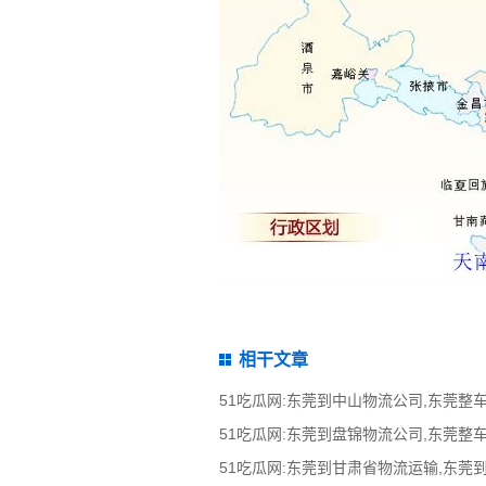
相干文章
51吃瓜网:东莞到甘肃省物流运输,东莞