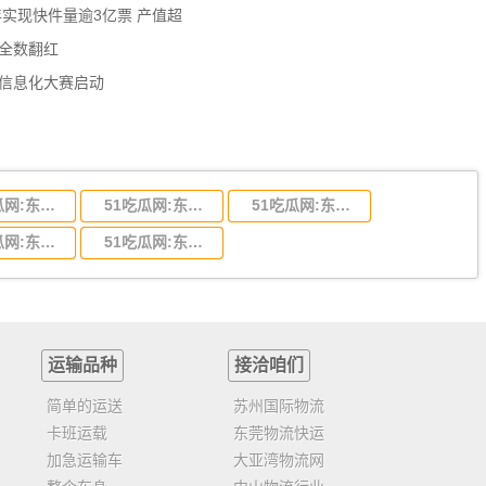
年实现快件量逾3亿票 产值超
数全数翻红
员信息化大赛启动
51吃瓜网:东莞到陕西省物流运输,东莞到陕西省物流公司
51吃瓜网:东莞到贵州省物流运输,东莞到贵州省物流公司
51吃瓜网:东莞到四川省物流专线,东莞到四川省物流公司
51吃瓜网:东莞到福建省物流运输,东莞到福建省物流公司
51吃瓜网:东莞到广西物流专线,东莞到广西物流公司
运输品种
接洽咱们
简单的运送
苏州国际物流
卡班运载
东莞物流快运
加急运输车
大亚湾物流网