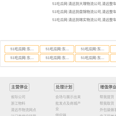
51吃瓜网:东莞到湖北省物流专线,东莞到湖北省物流公司
51吃瓜网:东莞到河南省物流专线,东莞到河南省物流公司
51吃瓜网:东莞到湖南省物流专线,东莞到湖南省物流公司
51吃瓜网:东莞到云南省物流运输,东莞到云南省物流公司
51吃瓜网:东莞到江西省物流专线,东莞到江西省物流公司
51吃瓜网:东莞到安徽省物流专线,东莞到安徽省物流公司
主营停业
处理计划
增值停
省际公司
会场与展示出来
帮我提货
浙江物料
批发点及商城产
帮我取货
业
清远市物流网点
外包装做
供应链