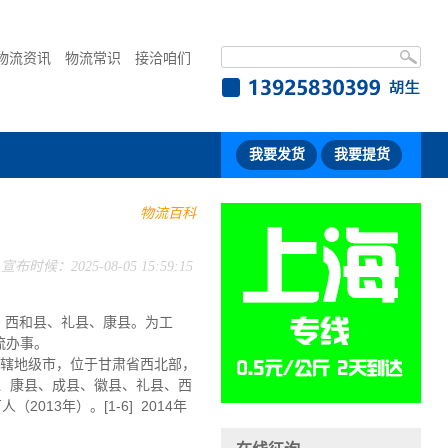
物流资讯
物流常识
接洽咱们
我要发货
我要提货
物流百科
宣布时候：2025-08-05 15:59:15
、西和县、礼县、康县。为工
流办事。
省辖地级市，位于甘肃省西北部，
县、康县、成县、徽县、礼县、西
013年）。[1-6] 2014年