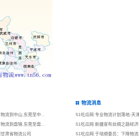
物流消息
51吃瓜网:东莞到中山物流公司,东莞整车物流到中山,东莞至中山物流专线 - 天南
51吃瓜网:专业物流计划落地-
51吃瓜网:东莞到盘锦物流公司,东莞整车物流到盘锦,东莞至盘锦物流专线 - 天南
51吃瓜网:新疆宣布丝绸之路经
到甘肃省物流公司
51吃瓜网:于培顺委员：下降物