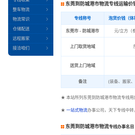
东莞到防城港市物流专线运输价
整车物流
专线称号
泡货价钱（体
物流常识
仓储配送
东莞市 - 防城港市
元/立方（
远程搬家
上门取货地域
接洽咱们
送货上门地域
备注
(装备、搬家
★ 本站所列东莞到防城港市物流专线
★
一站式物流
办事公司，天下专线中转
东莞到防城港市物流
专线办事名目