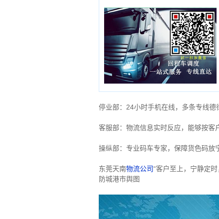
停业部：24小时手机在线，多条专线
客服部：物流信息实时反应，能够按客
操纵部：专业码车专家，保障货色码放
东莞天南
物流公司
“客户至上，宁静定
防城港市舆图