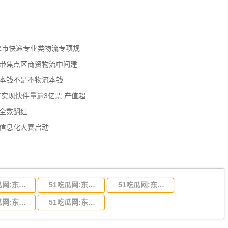
天津市快递专业类物流专项规
济带焦点区商贸物流中间建
流本钱不是不物流本钱
年实现快件量逾3亿票 产值超
数全数翻红
员信息化大赛启动
51吃瓜网:东莞到陕西省物流运输,东莞到陕西省物流公司
51吃瓜网:东莞到贵州省物流运输,东莞到贵州省物流公司
51吃瓜网:东莞到四川省物流专线,东莞到四川省物流公司
51吃瓜网:东莞到福建省物流运输,东莞到福建省物流公司
51吃瓜网:东莞到广西物流专线,东莞到广西物流公司