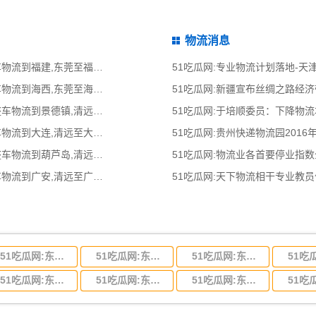
物流消息
51吃瓜网:东莞到福建物流公司,东莞整车物流到福建,东莞至福建物流专线 - 天南
51吃瓜网:专业物流计划落地-
51吃瓜网:东莞到海西物流公司,东莞整车物流到海西,东莞至海西物流专线 - 天南
51吃瓜网:新疆宣布丝绸之路经
51吃瓜网:清远到景德镇物流公司,清远整车物流到景德镇,清远至景德镇物流专线
51吃瓜网:于培顺委员：下降物
51吃瓜网:清远到大连物流公司,清远整车物流到大连,清远至大连物流专线 - 天南
51吃瓜网:贵州快递物流园2016
51吃瓜网:清远到葫芦岛物流公司,清远整车物流到葫芦岛,清远至葫芦岛物流专线
51吃瓜网:物流业各首要停业指
51吃瓜网:清远到广安物流公司,清远整车物流到广安,清远至广安物流专线 - 天南
51吃瓜网:天下物流相干专业教
51吃瓜网:东莞到河北省物流专线,东莞到河北省物流公司
51吃瓜网:东莞到吉林省物流运输,东莞到吉林省物流公司
51吃瓜网:东莞到甘肃省物流运输,东莞到甘肃省物流公司
51吃瓜网:东莞到山东省物流专线,东莞到山东省物流公司
51吃瓜网:东莞到江苏物流专线运输,东莞到江苏省物流公司
51吃瓜网:东莞到浙江省物流运输,东莞到浙江省物流公司