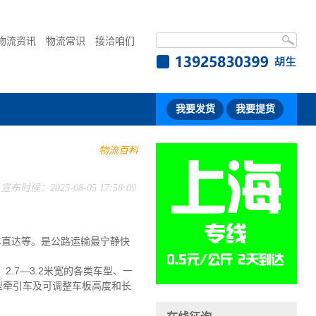
物流资讯
物流常识
接洽咱们
我要发货
我要提货
物流百科
宣布时候：2025-08-05 17:58:09
直达等。是公路运输最宁静快
.7—3.2米宽的各类车型、一
大型牵引车及可调整车板高度和长