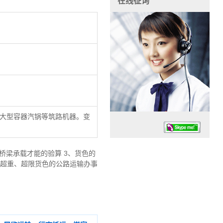
在线征询
大型容器汽锅等筑路机器。变
桥梁承载才能的验算 3、货色的
、超重、超限货色的公路运输办事
任务时候：07:30 – – 23:30
停业德律风：13925830399