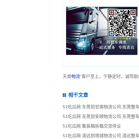
天南
物流
“客户至上，宁静定时，诚笃取
相干文章
51吃瓜网:集装箱拆箱交货停业