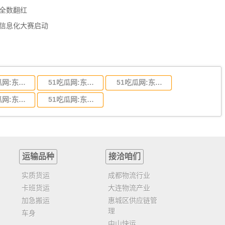
数全数翻红
员信息化大赛启动
51吃瓜网:东莞到陕西省物流运输,东莞到陕西省物流公司
51吃瓜网:东莞到贵州省物流运输,东莞到贵州省物流公司
51吃瓜网:东莞到四川省物流专线,东莞到四川省物流公司
51吃瓜网:东莞到福建省物流运输,东莞到福建省物流公司
51吃瓜网:东莞到广西物流专线,东莞到广西物流公司
运输品种
接洽咱们
实质货运
成都物流行业
卡班货运
大连物流产业
加急搬运
惠城区供应链管
理
车身
中山快运