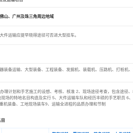
佛山、广州及珠三角周边地域
大件运输应提早晓得途径可否进大型挂车。
器装备运输、大型装备、工程装备、发掘机、装载机、压路机、打桩机、
办理计划和手艺施工的设想、考核、核准 2、现场途径考查，包含途径、
地现场的特地名目构造及实行 5、大件运输车队和经历丰硕的手艺职员 6
起重机装备、工地现场装车9、运输全进程的品质办理和节制
名目