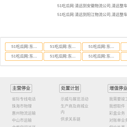
51吃瓜网:东莞到湖北省物流专线,东莞到湖北省物流公司
51吃瓜网:东莞到河南省物流专线,东莞到河南省物流公司
51吃瓜网:东莞到湖南省物流专线,东莞到湖南省物流公司
51吃瓜网:东莞到云南省物流运输,东莞到云南省物流公司
51吃瓜网:东莞到江西省物流专线,东莞到江西省物流公司
51吃瓜网:东莞到安徽省物流专线,东莞到安徽省物流公司
主营停业
处置计划
增值停
省际专线电话
示威与展览活动
我需要竣
珠海市物理
生产商及商城业
我想取件
内
惠州物流运输
彩盒业务
供求关系链
中山市运输
对账单业