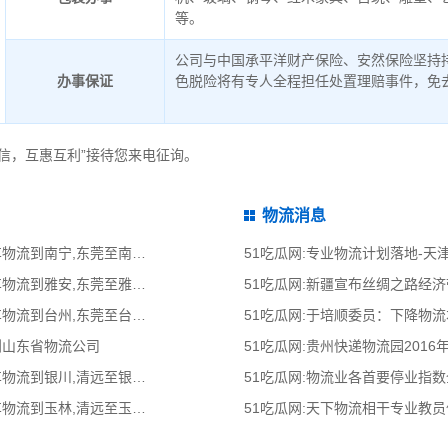
等。
公司与中国承平洋财产保险、安然保险坚持
办事保证
色脱险将有专人全程担任处置理赔事件，免
信，互惠互利”接待您来电征询。
物流消息
51吃瓜网:东莞到南宁物流公司,东莞整车物流到南宁,东莞至南宁物流专线 - 天南
51吃瓜网:专业物流计划落地-
51吃瓜网:东莞到雅安物流公司,东莞整车物流到雅安,东莞至雅安物流专线 - 天南
51吃瓜网:新疆宣布丝绸之路经
51吃瓜网:东莞到台州物流公司,东莞整车物流到台州,东莞至台州物流专线 - 天南
51吃瓜网:于培顺委员：下降物
到山东省物流公司
51吃瓜网:贵州快递物流园2016
51吃瓜网:清远到银川物流公司,清远整车物流到银川,清远至银川物流专线 - 天南
51吃瓜网:物流业各首要停业指
51吃瓜网:清远到玉林物流公司,清远整车物流到玉林,清远至玉林物流专线 - 天南
51吃瓜网:天下物流相干专业教