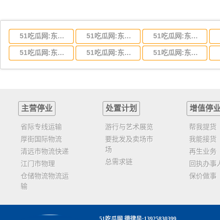
51吃瓜网:东莞到湖北省物流专线,东莞到湖北省物流公司
51吃瓜网:东莞到河南省物流专线,东莞到河南省物流公司
51吃瓜网:东莞到湖南省物流专线,东莞到湖南省物流公司
51吃瓜网:东莞到云南省物流运输,东莞到云南省物流公司
51吃瓜网:东莞到江西省物流专线,东莞到江西省物流公司
51吃瓜网:东莞到安徽省物流专线,东莞到安徽省物流公司
主营停业
处置计划
增值停
省际专线运输
游行与艺术展览
帮我提货
厚街国际物流
要批发及卖场市
我能接货
场
清远市物流快递
再生业务
总需求链
江门市物理
回执办事
仓储物流物流运
保价做事
输
51吃瓜网
.德律风:13925830399