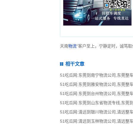
天南
物流
“客户至上，宁静定时，诚笃取
相干文章
51吃瓜网:东莞到山东省物流专线,东莞