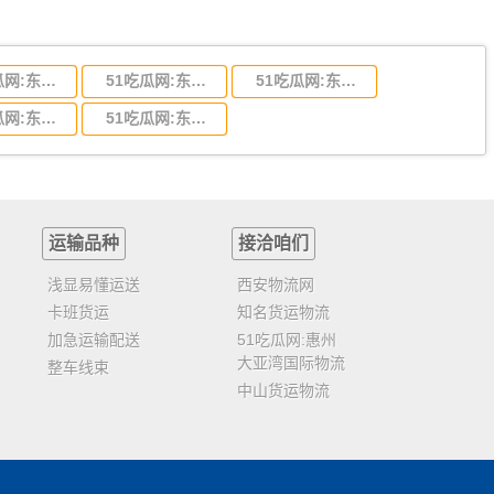
51吃瓜网:东莞到陕西省物流运输,东莞到陕西省物流公司
51吃瓜网:东莞到贵州省物流运输,东莞到贵州省物流公司
51吃瓜网:东莞到四川省物流专线,东莞到四川省物流公司
51吃瓜网:东莞到福建省物流运输,东莞到福建省物流公司
51吃瓜网:东莞到广西物流专线,东莞到广西物流公司
运输品种
接洽咱们
浅显易懂运送
西安物流网
卡班货运
知名货运物流
加急运输配送
51吃瓜网:惠州
大亚湾国际物流
整车线束
中山货运物流