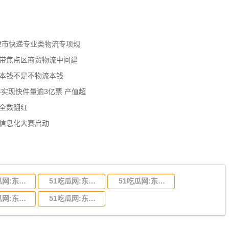
天津市快递专业类物流专项规
济带焦点区商贸物流中间建
流本钱不是不物流本钱
年实现快件量逾3亿票 产值超
数全数翻红
员信息化大赛启动
51吃瓜网:东莞到陕西省物流运输,东莞到陕西省物流公司
51吃瓜网:东莞到贵州省物流运输,东莞到贵州省物流公司
51吃瓜网:东莞到四川省物流专线,东莞到四川省物流公司
51吃瓜网:东莞到福建省物流运输,东莞到福建省物流公司
51吃瓜网:东莞到广西物流专线,东莞到广西物流公司