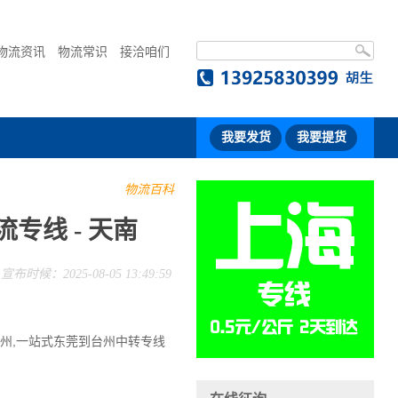
物流资讯
物流常识
接洽咱们
我要发货
我要提货
物流百科
专线 - 天南
宣布时候：2025-08-05 13:49:59
台州,一站式东莞到台州中转专线