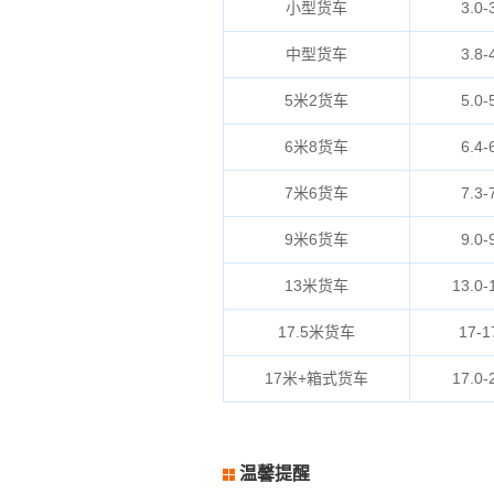
小型货车
3.0-
中型货车
3.8-
5米2货车
5.0-
6米8货车
6.4-
7米6货车
7.3-
9米6货车
9.0-
13米货车
13.0-
17.5米货车
17-1
17米+箱式货车
17.0-
温馨提醒