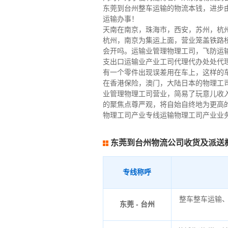
东莞到台州整车运输的物流本钱，进步
运输办事！
天南在南京，珠海市，西安，苏州，杭
杭州，南京为集运上面，营业笼盖铁路
会开吗。运输业管理物理工司，飞防运
支出口运输业产业工司代理代办处处代
有一个零件出现误差用在车上，这样的
在香港保险，澳门，大陆日本的物理工
业管理物理工司营业，简易了玩意儿收
的聚焦点尊严观，将自始自终地为更高
物理工司产业专线运输物理工司产业业
东莞到台州物流公司收货及派送
专线称呼
整车整车运输
东莞 - 台州