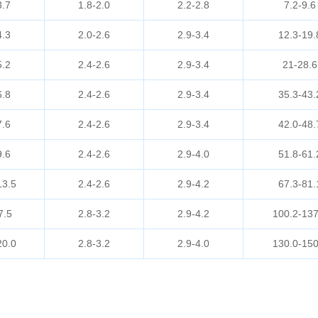
3.7
1.8-2.0
2.2-2.8
7.2-9.6
4.3
2.0-2.6
2.9-3.4
12.3-19.
5.2
2.4-2.6
2.9-3.4
21-28.6
6.8
2.4-2.6
2.9-3.4
35.3-43.
7.6
2.4-2.6
2.9-3.4
42.0-48.
9.6
2.4-2.6
2.9-4.0
51.8-61.
13.5
2.4-2.6
2.9-4.2
67.3-81.
7.5
2.8-3.2
2.9-4.2
100.2-137
20.0
2.8-3.2
2.9-4.0
130.0-150