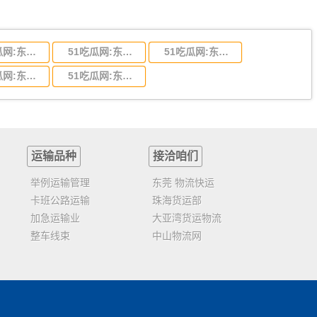
51吃瓜网:东莞到陕西省物流运输,东莞到陕西省物流公司
51吃瓜网:东莞到贵州省物流运输,东莞到贵州省物流公司
51吃瓜网:东莞到四川省物流专线,东莞到四川省物流公司
51吃瓜网:东莞到福建省物流运输,东莞到福建省物流公司
51吃瓜网:东莞到广西物流专线,东莞到广西物流公司
运输品种
接洽咱们
举例运输管理
东莞 物流快运
卡班公路运输
珠海货运部
加急运输业
大亚湾货运物流
整车线束
中山物流网