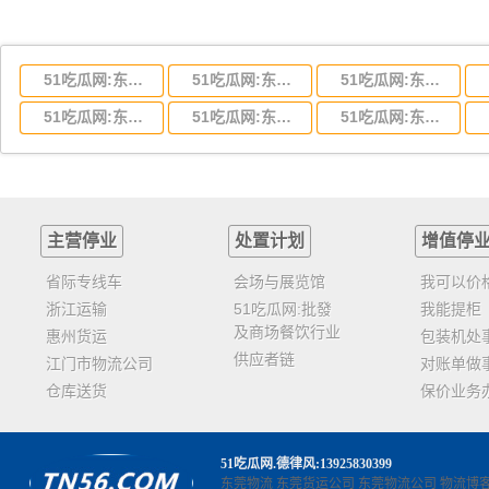
51吃瓜网:东莞到湖北省物流专线,东莞到湖北省物流公司
51吃瓜网:东莞到河南省物流专线,东莞到河南省物流公司
51吃瓜网:东莞到湖南省物流专线,东莞到湖南省物流公司
51吃瓜网:东莞到云南省物流运输,东莞到云南省物流公司
51吃瓜网:东莞到江西省物流专线,东莞到江西省物流公司
51吃瓜网:东莞到安徽省物流专线,东莞到安徽省物流公司
主营停业
处置计划
增值停
省际专线车
会场与展览馆
我可以价
浙江运输
51吃瓜网:批發
我能提柜
及商场餐饮行业
惠州货运
包装机处
供应者链
江门市物流公司
对账单做
仓库送货
保价业务
51吃瓜网
.德律风:13925830399
东莞物流
东莞货运公司
东莞物流公司
物流博