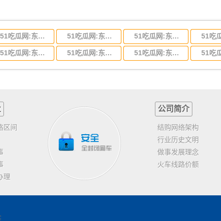
51吃瓜网:东莞到河北省物流专线,东莞到河北省物流公司
51吃瓜网:东莞到吉林省物流运输,东莞到吉林省物流公司
51吃瓜网:东莞到甘肃省物流运输,东莞到甘肃省物流公司
51吃瓜网:东莞到山东省物流专线,东莞到山东省物流公司
51吃瓜网:东莞到江苏物流专线运输,东莞到江苏省物流公司
51吃瓜网:东莞到浙江省物流运输,东莞到浙江省物流公司
业
公司简介
格区间
结购网络架构
行业历史文明
事
做事发展理念
事
火车线路价额
办理
客