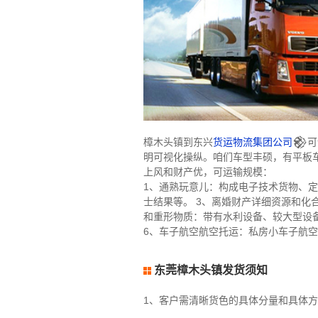
樟木头镇到东兴
货运物流集团公司
𒆙
明可视化操纵。咱们车型丰硕，有平板
上风和财产优，可运输规模：
1、通熟玩意儿：构成电子技术货物、定
士结果等。 3、离婚财产详细资源和化
和重形物质：带有水利设备、较大型设
6、车子航空航空托运：私房小车子航空
东莞樟木头镇发货须知
1、客户需清晰货色的具体分量和具体