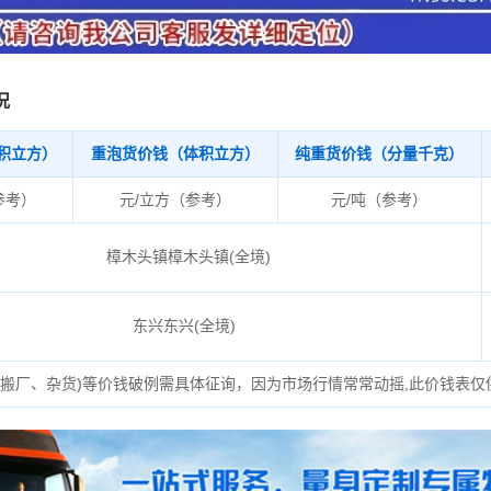
况
积立方）
重泡货价钱（体积立方）
纯重货价钱（分量千克）
参考）
元/立方（参考）
元/吨（参考）
樟木头镇樟木头镇(全境)
东兴东兴(全境)
、搬厂、杂货)等价钱破例需具体征询，因为市场行情常常动摇,此价钱表仅