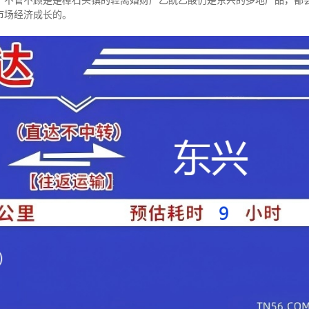
，不管不顾是是樟石头镇的轻离婚财产乙酰乙酸仍是东兴的多地产品，都
市场经济成长的。