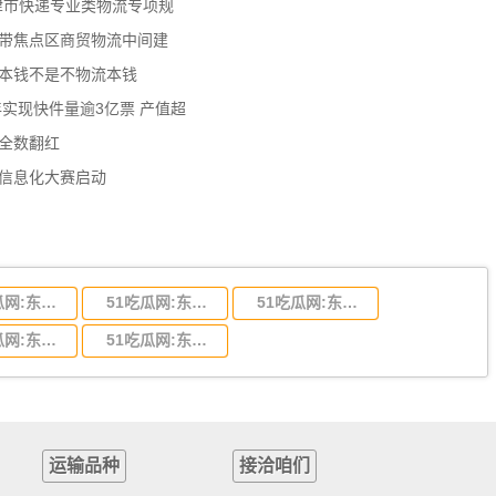
天津市快递专业类物流专项规
济带焦点区商贸物流中间建
流本钱不是不物流本钱
年实现快件量逾3亿票 产值超
数全数翻红
员信息化大赛启动
51吃瓜网:东莞到陕西省物流运输,东莞到陕西省物流公司
51吃瓜网:东莞到贵州省物流运输,东莞到贵州省物流公司
51吃瓜网:东莞到四川省物流专线,东莞到四川省物流公司
51吃瓜网:东莞到福建省物流运输,东莞到福建省物流公司
51吃瓜网:东莞到广西物流专线,东莞到广西物流公司
运输品种
接洽咱们