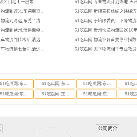
物流名目地上一层竣
51吃瓜网:专业物流计划落地-
51吃瓜网:东莞到遵义物流公司,东莞整车物流到遵义,东莞至遵义物流专线 - 天南
51吃瓜网:新疆宣布丝绸之路经
51吃瓜网:东莞到清远物流公司,东莞整车物流到清远,东莞至清远物流专线 - 天南
51吃瓜网:于培顺委员：下降物
51吃瓜网:清远到朔州物流公司,清远整车物流到朔州,清远至朔州物流专线 - 天南
51吃瓜网:贵州快递物流园2016
51吃瓜网:清远到佳木斯物流公司,清远整车物流到佳木斯,清远至佳木斯物流专线
51吃瓜网:物流业各首要停业指
51吃瓜网:清远到七台河物流公司,清远整车物流到七台河,清远至七台河物流专线
51吃瓜网:天下物流相干专业教
51吃瓜网:东莞到河北省物流专线,东莞到河北省物流公司
51吃瓜网:东莞到吉林省物流运输,东莞到吉林省物流公司
51吃瓜网:东莞到甘肃省物流运输,东莞到甘肃省物流公司
51吃瓜网:东莞到山东省物流专线,东莞到山东省物流公司
51吃瓜网:东莞到江苏物流专线运输,东莞到江苏省物流公司
51吃瓜网:东莞到浙江省物流运输,东莞到浙江省物流公司
业
公司简介