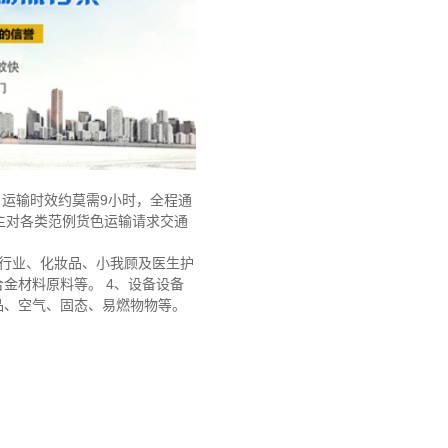
米，运输时效约莫需9小时，全程通
主对各类范例货色运输请求交通
料行业、化妝品、小我顾及医生护
金材料原料等。 4、设备设备
品、空气、固态、易燃物物等。