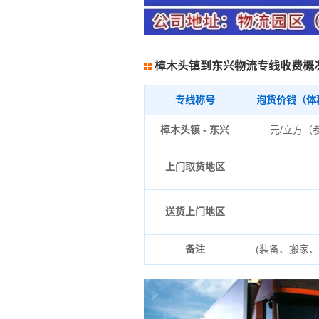
樟木头镇到东兴物流专线收费概
专线称号
泡货价钱（体
樟木头镇 - 东兴
元/立方（
上门取货地区
送货上门地区
备注
(装备、搬家