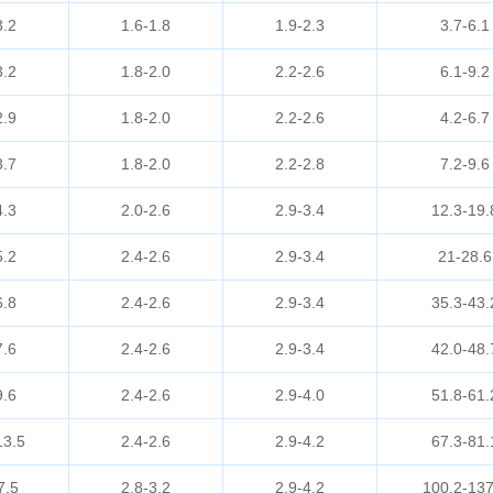
3.2
1.6-1.8
1.9-2.3
3.7-6.1
3.2
1.8-2.0
2.2-2.6
6.1-9.2
2.9
1.8-2.0
2.2-2.6
4.2-6.7
3.7
1.8-2.0
2.2-2.8
7.2-9.6
4.3
2.0-2.6
2.9-3.4
12.3-19.
5.2
2.4-2.6
2.9-3.4
21-28.6
6.8
2.4-2.6
2.9-3.4
35.3-43.
7.6
2.4-2.6
2.9-3.4
42.0-48.
9.6
2.4-2.6
2.9-4.0
51.8-61.
13.5
2.4-2.6
2.9-4.2
67.3-81.
7.5
2.8-3.2
2.9-4.2
100.2-137