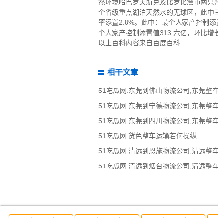
然环境哈巴罗夫斯克及比罗比詹市两只州
个省级重点湖泊天然水的无球区，此中三
率添置2.8%。此中：最个人家产控制添置
个人家产控制添置值313.六亿，环比增长
以上百科内容来自百度百科
相干文章
51吃瓜网:货色整车运输若何操纵