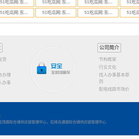
51吃瓜网:东莞到河北省物流专线,东莞到河北省物流公司
51吃瓜网:东莞到吉林省物流运输,东莞到吉林省物流公司
51吃瓜网:东莞到甘肃省物流运输,东莞到甘肃省物流公司
51吃瓜网:东莞到山东省物流专线,东莞到山东省物流公司
51吃瓜网:东莞到江苏物流专线运输,东莞到江苏省物流公司
51吃瓜网:东莞到浙江省物流运输,东莞到浙江省物流公司
业
公司简介
发货
节构框架
行业文化
务办理
找人办事基本原
则
人办事
配电线路市场价
客
百茂国际仓储供应链管理中心，石排兆通国际仓储供应链管理中心