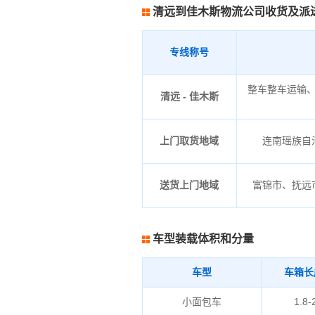
清远到佳木斯物流公司收货及派
专线称号
整车整车运输
清远 - 佳木斯
上门取货地域
连南瑶族自治
送货上门地域
富锦市、抚远
车型装载体积和分量
车型
车箱长
小面包车
1.8-