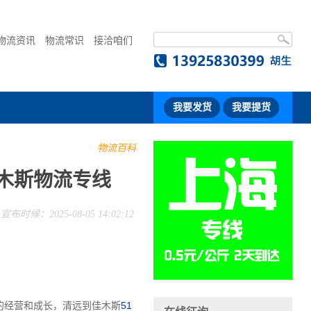
物流资讯
物流常识
接洽咱们
我要发货
我要提货
物流百科
木斯物流专线
宣布时候：2025-08-05 14:02:12
的经营和成长，清远到佳木斯
51